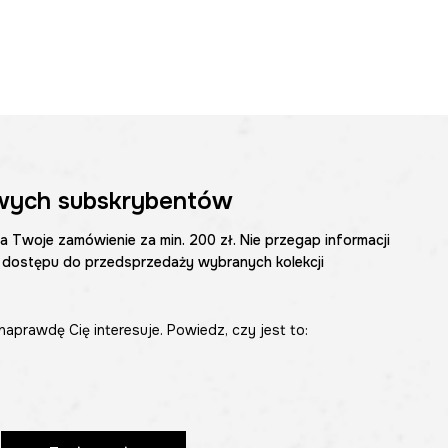
wych subskrybentów
na Twoje zamówienie za min. 200 zł. Nie przegap informacji
 dostępu do przedsprzedaży wybranych kolekcji
naprawdę Cię interesuje. Powiedz, czy jest to: