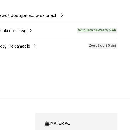
awdź dostępność w salonach
Wysyłka nawet w 24h
unki dostawy
Zwrot do 30 dni
oty i reklamacje
MATERIAŁ