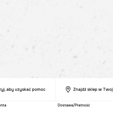
zyj, aby uzyskać pomoc
Znajdź sklep w Twoj
enta
Dostawa/Płatność