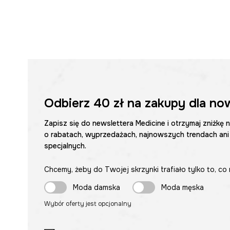
Odbierz
40 zł
na zakupy dla no
Zapisz się do newslettera Medicine i otrzymaj zniżkę 
o rabatach, wyprzedażach, najnowszych trendach ani
specjalnych.
Chcemy, żeby do Twojej skrzynki trafiało tylko to, co 
Moda damska
Moda męska
Wybór oferty jest opcjonalny