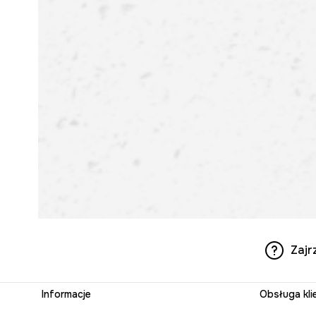
Zajr
Informacje
Obsługa kli