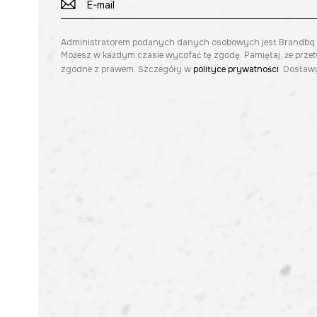
Administratorem podanych danych osobowych jest Brandbq sp. 
Możesz w każdym czasie wycofać tę zgodę. Pamiętaj, że prze
zgodne z prawem. Szczegóły w
polityce prywatności
. Dostawy