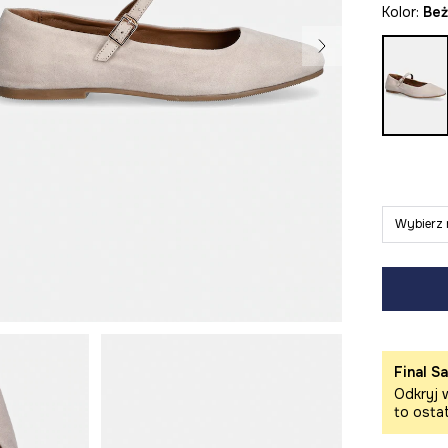
Kolor:
be
Wybierz 
Final Sa
Odkryj w
to osta