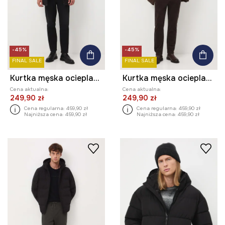
-45%
-45%
FINAL SALE
FINAL SALE
Kurtka męska ocieplana
Kurtka męska ocieplana
Cena aktualna:
Cena aktualna:
249,90 zł
249,90 zł
Cena regularna:
459,90 zł
Cena regularna:
459,90 zł
Najniższa cena:
459,90 zł
Najniższa cena:
459,90 zł