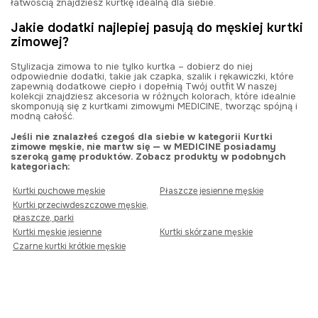
łatwością znajdziesz kurtkę idealną dla siebie.
Jakie dodatki najlepiej pasują do męskiej kurtki
zimowej?
Stylizacja zimowa to nie tylko kurtka – dobierz do niej
odpowiednie dodatki, takie jak czapka, szalik i rękawiczki, które
zapewnią dodatkowe ciepło i dopełnią Twój outfit W naszej
kolekcji znajdziesz akcesoria w różnych kolorach, które idealnie
skomponują się z kurtkami zimowymi MEDICINE, tworząc spójną i
modną całość.
Jeśli nie znalazłeś czegoś dla siebie w kategorii Kurtki
zimowe męskie, nie martw się — w MEDICINE posiadamy
szeroką gamę produktów. Zobacz produkty w podobnych
kategoriach:
Kurtki puchowe męskie
Płaszcze jesienne męskie
Kurtki przeciwdeszczowe męskie,
płaszcze, parki
Kurtki męskie jesienne
Kurtki skórzane męskie
Czarne kurtki krótkie męskie