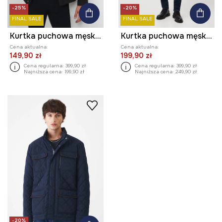
-25%
-20%
FINAL SALE
FINAL SALE
Kurtka puchowa męska pikowana
Kurtka puchowa męska pikowana
Cena aktualna:
Cena aktualna:
149,90 zł
199,90 zł
Cena regularna:
399,90 zł
Cena regularna:
399,90 zł
Najniższa cena:
199,90 zł
Najniższa cena:
249,90 zł
-20%