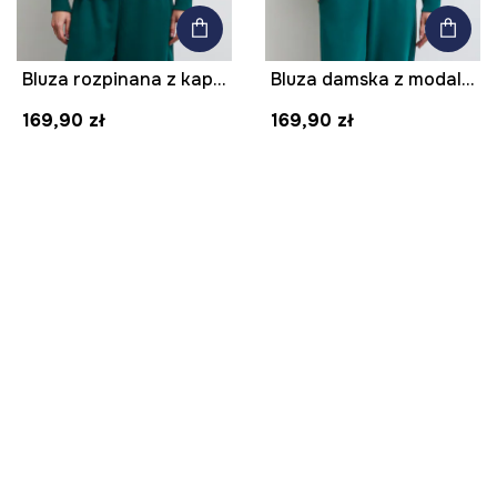
Bluza rozpinana z kapturem damska z bawełną gładka
Bluza damska z modalem gładka
169,90 zł
169,90 zł