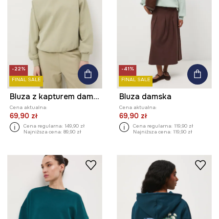
-22%
-41%
FINAL SALE
FINAL SALE
Bluza z kapturem damska
Bluza damska
Cena aktualna:
Cena aktualna:
69,90 zł
69,90 zł
Cena regularna:
149,90 zł
Cena regularna:
119,90 zł
Najniższa cena:
89,90 zł
Najniższa cena:
119,90 zł