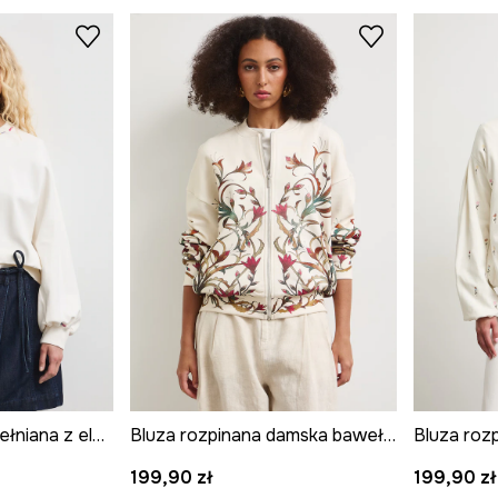
Bluza damska bawełniana z elastanem
Bluza rozpinana damska bawełniana
199,90 zł
199,90 zł