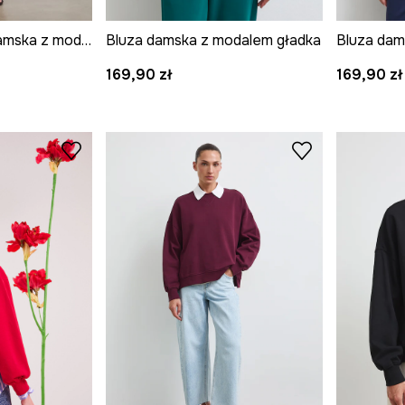
Bluza rozpinana damska z modalem gładka
Bluza damska z modalem gładka
Bluza dam
169,90 zł
169,90 zł