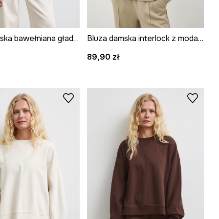
Bluza damska bawełniana gładka
Bluza damska interlock z modalem gładka
89,90 zł