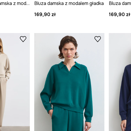
Bluza rozpinana damska z modalem gładka
Bluza damska z modalem gładka
Bluza dam
169,90 zł
169,90 zł