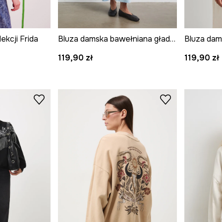
ekcji Frida
Bluza damska bawełniana gładka
119,90 zł
119,90 zł