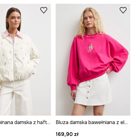
Bluza rozpinana damska z haftami
Bluza damska bawełniana z elastanem
169,90 zł