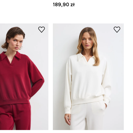
189,90 zł