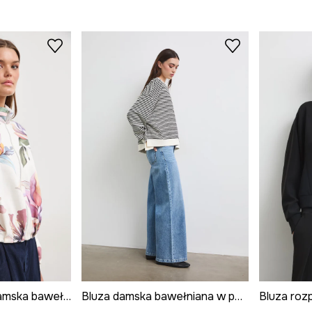
Bluza rozpinana damska bawełniana w kwiaty
Bluza damska bawełniana w paski