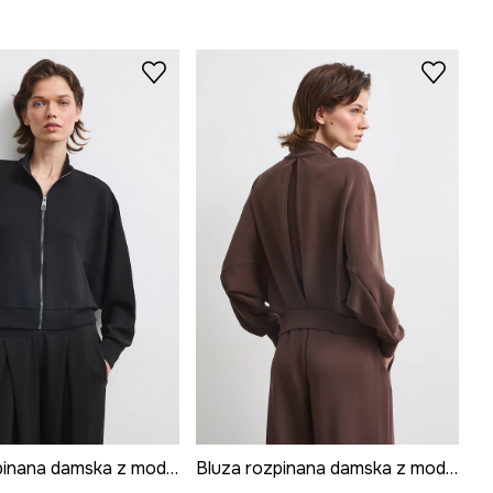
Bluza rozpinana damska z modalem gładka
Bluza rozpinana damska z modalem gładka