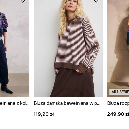
ART SERI
Bluza damska bawełniana z kolekcji Mythical Creatures
Bluza damska bawełniana w paski
119,90 zł
249,90 z