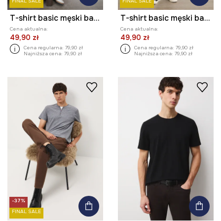
FINAL SALE
FINAL SALE
T-shirt basic męski bawełniany z elastanem
T-shirt basic męski bawełniany z elastanem
Cena aktualna:
Cena aktualna:
49,90 zł
49,90 zł
Cena regularna:
79,90 zł
Cena regularna:
79,90 zł
Najniższa cena:
79,90 zł
Najniższa cena:
79,90 zł
-37%
FINAL SALE