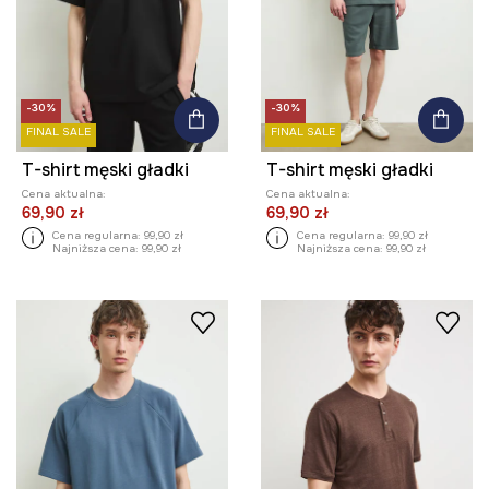
-30%
-30%
FINAL SALE
FINAL SALE
T-shirt męski gładki
T-shirt męski gładki
Cena aktualna:
Cena aktualna:
69,90 zł
69,90 zł
Cena regularna:
99,90 zł
Cena regularna:
99,90 zł
Najniższa cena:
99,90 zł
Najniższa cena:
99,90 zł