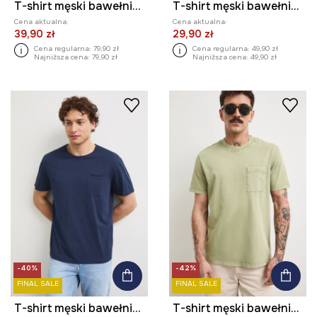
T-shirt męski bawełniany
T-shirt męski bawełniany
Cena aktualna:
Cena aktualna:
39,90 zł
29,90 zł
Cena regularna:
79,90 zł
Cena regularna:
49,90 zł
Najniższa cena:
79,90 zł
Najniższa cena:
49,90 zł
-40%
-42%
FINAL SALE
FINAL SALE
T-shirt męski bawełniany
T-shirt męski bawełniany