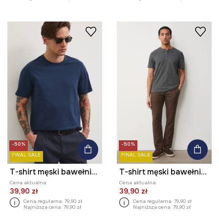
-50%
-50%
FINAL SALE
FINAL SALE
T-shirt męski bawełniany
T-shirt męski bawełniany
Cena aktualna:
Cena aktualna:
39,90 zł
39,90 zł
Cena regularna:
79,90 zł
Cena regularna:
79,90 zł
Najniższa cena:
79,90 zł
Najniższa cena:
79,90 zł