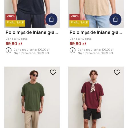
-36%
-36%
FINAL SALE
FINAL SALE
Polo męskie lniane gładkie
Polo męskie lniane gładkie
Cena aktualna:
Cena aktualna:
69,90 zł
69,90 zł
Cena regularna:
109,90 zł
Cena regularna:
109,90 zł
Najniższa cena:
109,90 zł
Najniższa cena:
109,90 zł