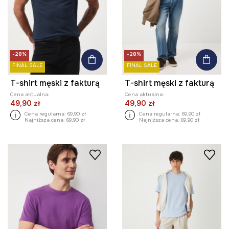
-28%
-28%
FINAL SALE
FINAL SALE
T-shirt męski z fakturą
T-shirt męski z fakturą
Cena aktualna:
Cena aktualna:
49,90 zł
49,90 zł
Cena regularna:
69,90 zł
Cena regularna:
69,90 zł
Najniższa cena:
69,90 zł
Najniższa cena:
69,90 zł