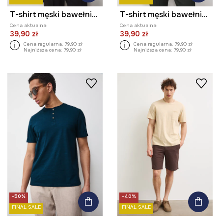
T-shirt męski bawełniany
T-shirt męski bawełniany
Cena aktualna:
Cena aktualna:
39,90 zł
39,90 zł
Cena regularna:
79,90 zł
Cena regularna:
79,90 zł
Najniższa cena:
79,90 zł
Najniższa cena:
79,90 zł
-50%
-40%
FINAL SALE
FINAL SALE