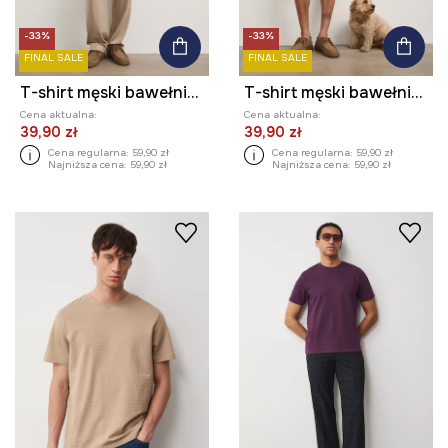
-33%
-33%
FINAL SALE
FINAL SALE
T-shirt męski bawełniany
T-shirt męski bawełniany
Cena aktualna:
Cena aktualna:
39,90 zł
39,90 zł
Cena regularna:
59,90 zł
Cena regularna:
59,90 zł
Najniższa cena:
59,90 zł
Najniższa cena:
59,90 zł