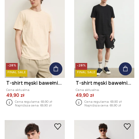
-28%
-28%
FINAL SALE
FINAL SALE
T-shirt męski bawełniany
T-shirt męski bawełniany
Cena aktualna:
Cena aktualna:
49,90 zł
49,90 zł
Cena regularna:
69,90 zł
Cena regularna:
69,90 zł
Najniższa cena:
69,90 zł
Najniższa cena:
69,90 zł