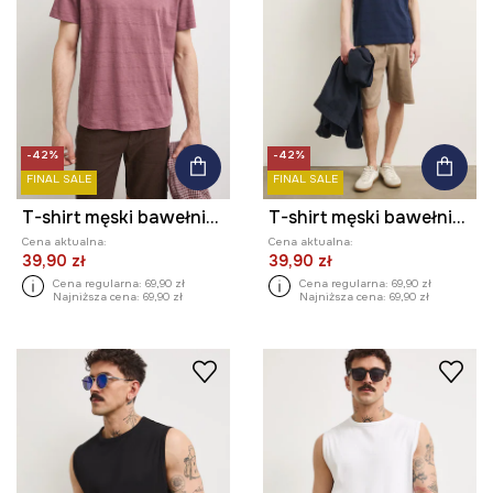
-42%
-42%
FINAL SALE
FINAL SALE
T-shirt męski bawełniany
T-shirt męski bawełniany
Cena aktualna:
Cena aktualna:
39,90 zł
39,90 zł
Cena regularna:
69,90 zł
Cena regularna:
69,90 zł
Najniższa cena:
69,90 zł
Najniższa cena:
69,90 zł