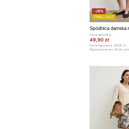
-28%
FINAL SALE
Cena aktualna:
49,90 zł
Cena regularna:
129,90 zł
Najniższa cena z 30 dni pr