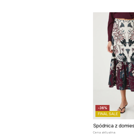
-36%
FINAL SALE
Cena aktualna: