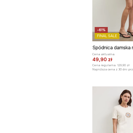
-61%
FINAL SALE
Cena aktualna:
49,90 zł
Cena regularna:
129,90 zł
Najniższa cena z 30 dni pr