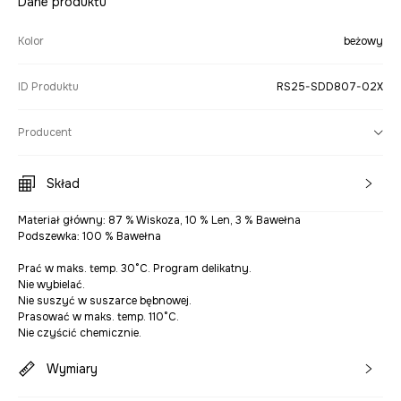
Dane produktu
Kolor
beżowy
ID Produktu
RS25-SDD807-02X
Producent
Skład
Materiał główny: 87 % Wiskoza, 10 % Len, 3 % Bawełna
Podszewka: 100 % Bawełna
Prać w maks. temp. 30°C. Program delikatny.
Nie wybielać.
Nie suszyć w suszarce bębnowej.
Prasować w maks. temp. 110°C.
Nie czyścić chemicznie.
Wymiary