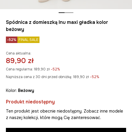
Spódnica z domieszką lnu maxi gładka kolor
beżowy
-52%
FINAL SALE
Cena aktualna:
89,90 zł
Cena regularna:
189,90 zł
-52%
Najniższa cena z 30 dni przed obniżką:
189,90 zł
 -52%
Kolor:
beżowy
Produkt niedostępny
Ten produkt jest obecnie niedostępny. Zobacz inne modele
z naszej kolekcji, które mogą Cię zainteresować.