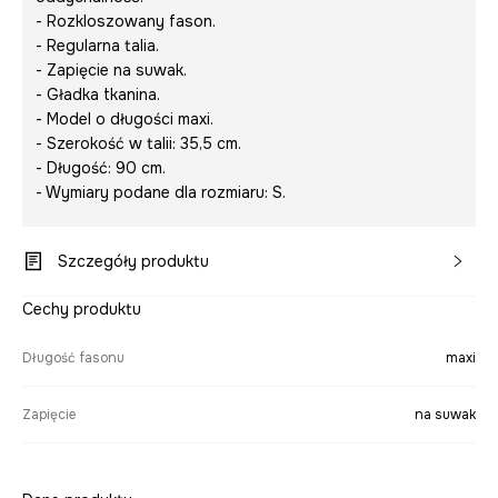
- Rozkloszowany fason.
- Regularna talia.
- Zapięcie na suwak.
- Gładka tkanina.
- Model o długości maxi.
- Szerokość w talii: 35,5 cm.
- Długość: 90 cm.
- Wymiary podane dla rozmiaru: S.
Szczegóły produktu
Cechy produktu
Długość fasonu
maxi
Zapięcie
na suwak