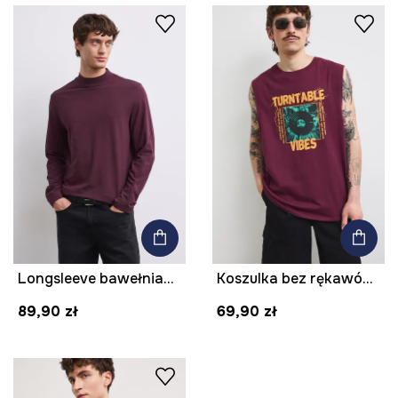
Longsleeve bawełniany męski z domieszką elastanu gładki kolor bordowy
Koszulka bez rękawów męska bawełniana z efektem sprania
89,90 zł
69,90 zł