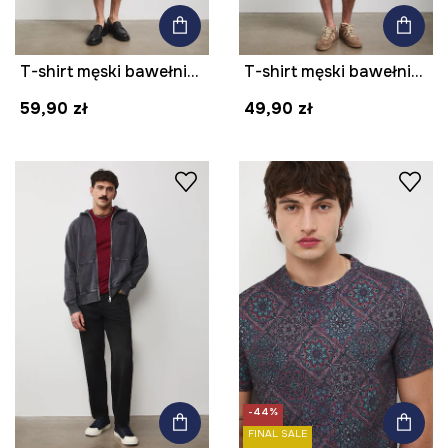
T-shirt męski bawełniany z nadrukiem
T-shirt męski bawełniany z elastanem
59,90 zł
49,90 zł
-44%
FINAL SALE