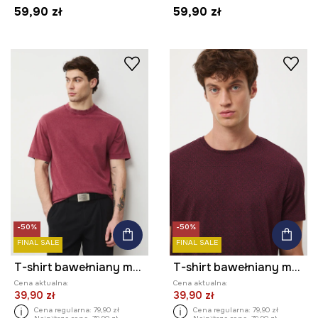
59,90 zł
59,90 zł
-50%
-50%
FINAL SALE
FINAL SALE
T-shirt bawełniany męski z efektem sprania
T-shirt bawełniany męski wzorzysty
Cena aktualna:
Cena aktualna:
39,90 zł
39,90 zł
Cena regularna:
79,90 zł
Cena regularna:
79,90 zł