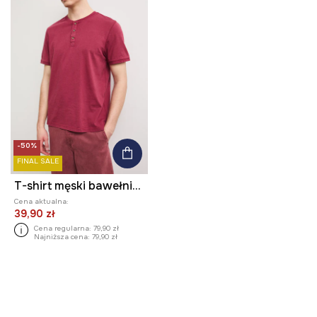
-50%
FINAL SALE
T-shirt męski bawełniany z efektem sprania
Cena aktualna:
39,90 zł
Cena regularna:
79,90 zł
Najniższa cena:
79,90 zł