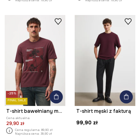
Najniższa cena:
79,90 zł
Najniższa cena:
79,90 zł
-25%
FINAL SALE
T-shirt bawełniany męski z nadrukiem
T-shirt męski z fakturą
Cena aktualna:
99,90 zł
29,90 zł
Cena regularna:
89,90 zł
Najniższa cena:
39,90 zł