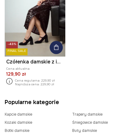
-43%
FINAL SALE
Czółenka damskie z imitacji zamszu
Cena aktualna:
129,90 zł
Cena regularna:
229,90 zł
Najniższa cena:
229,90 zł
Popularne kategorie
Kapcie damskie
Trapery damskie
Kozaki damskie
Śniegowce damskie
Botki damskie
Buty damskie