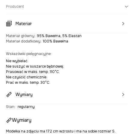
Producent
Materiał
Materiał główny
:
95% Bawełna, 5% Elastan
Materiał dodatkowy
:
100% Bawełna
Wskazówki pielęgnacyjne
:
Nie wybielać.
Nie suszyć w suszarce bębnowej.
Prasować w maks. temp. 110°C.
Nie czyścić chemicznie.
Prać w maks. temp. 30°C.
Wymiary
Stan
:
regularny
Wymiary
Modelka na zdjęciu ma 172 cm wzrostu i ma na sobie rozmiar S.