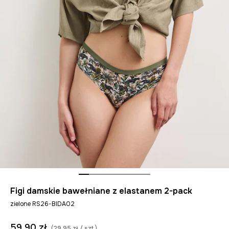
Figi damskie bawełniane z elastanem 2-pack
zielone RS26-BIDA02
59,90 zł
(29,95 zł / szt.)