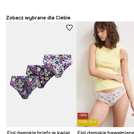
Zobacz wybrane dla Ciebie
-33%
FINAL SALE
Figi damskie briefs w kwiaty (3-pack) kolor multicolor