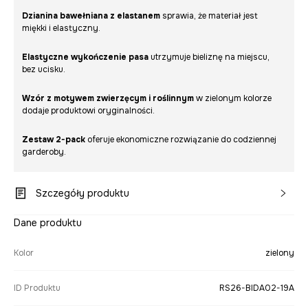
Dzianina bawełniana z elastanem
sprawia, że materiał jest
miękki i elastyczny.
Elastyczne wykończenie pasa
utrzymuje bieliznę na miejscu,
bez ucisku.
Wzór z motywem zwierzęcym i roślinnym
w zielonym kolorze
dodaje produktowi oryginalności.
Zestaw 2-pack
oferuje ekonomiczne rozwiązanie do codziennej
garderoby.
Szczegóły produktu
Dane produktu
Kolor
zielony
ID Produktu
RS26-BIDA02-19A