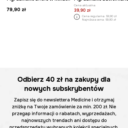
Cena aktualna:
79,90 zł
39,90 zł
Cena regularna:
59,90 zł
Najniższa cena:
59,90 zł
Odbierz
40 zł
na zakupy dla
nowych subskrybentów
Zapisz się do newslettera Medicine i otrzymaj
zniżkę na Twoje zamówienie za min. 200 zł. Nie
przegap informacji o rabatach, wyprzedażach,
najnowszych trendach ani dostępu do
przedsprzedaży wybranych kolekcji specjalnych.