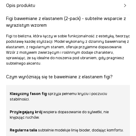
Opis produktu
Figi bawełniane z elastanem (2-pack) - subtelne wsparcie z
wyrazistym wzorem
Figi to bielizna, która łączy w sobie funkcjonalność z estetyką, tworząc
podstawę każdej stylizacji. Model wykonany z dzianiny bawełnianej z
elastanem, z regularnym stanem, oferuje przyjemne dopasowanie.
Wzór z motywem zwierzęcym i roślinnym dodaje charakteru,
sprawiając, że są idealne do noszenia pod ubraniem, gdy pragniesz
subtelnego akcentu.
Czym wyróżniają się te bawełniane z elastanem figi?
Klasyczny fason fig
sprzyja pełnemu kryciu i poczuciu
stabilności.
Przylegający krój
wspiera dopasowanie do sylwetki, nie
krępując ruchów.
Regularna talia
subtelnie modeluje linię bioder, dodając komfortu.