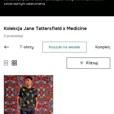
sztuki wartym uwiecznienia.
Kolekcja Jane Tattersfield x Medicine
(
1
produktów
)
t-shirty
koszule na wesele
komplety
Filtruj