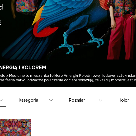
NERGIĄ I KOLOREM
ield x Medicine to mieszanka folkloru Ameryki Południowej, ludowej sztuki islam
na feeria barw i odważne połączenia odcieni pokazują, że każdy moment jest 
Kategoria
Rozmiar
Kolor