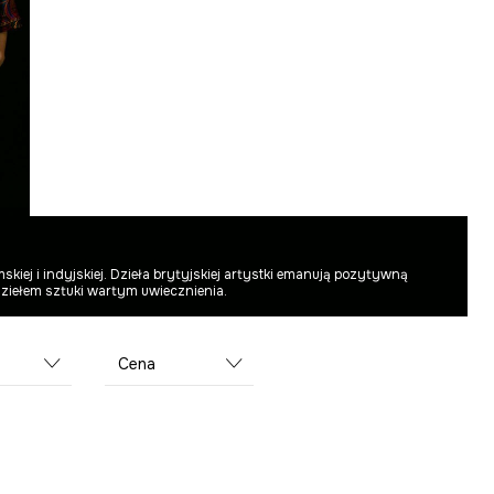
skiej i indyjskiej. Dzieła brytyjskiej artystki emanują pozytywną
dziełem sztuki wartym uwiecznienia.
Cena