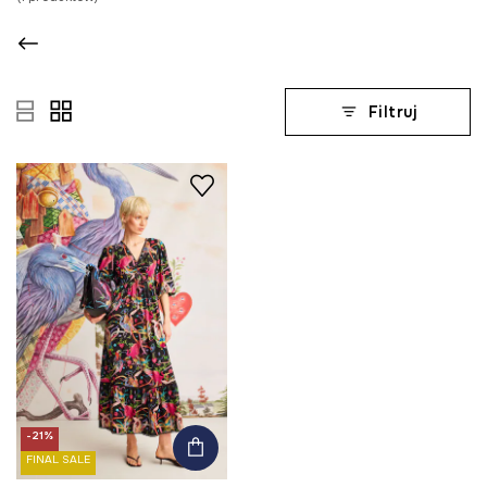
Filtruj
-21%
FINAL SALE