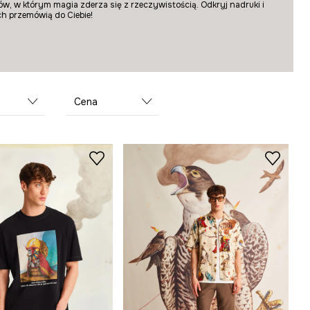
ów, w którym magia zderza się z rzeczywistością. Odkryj nadruki i
ch przemówią do Ciebie!
Cena