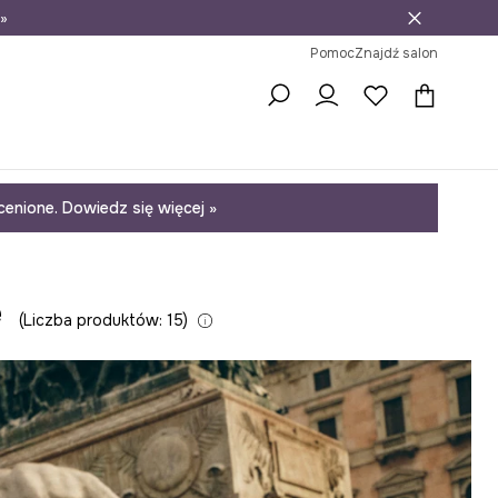
»
ni na zwrot
Pomoc
Znajdź salon
enione. Dowiedz się więcej »
e
Liczba produktów: 15