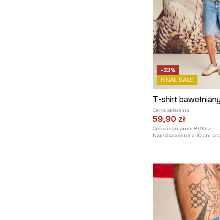
-33%
FINAL SALE
Cena aktualna:
59,90 zł
Cena regularna:
89,90 zł
Najniższa cena z 30 dni pr