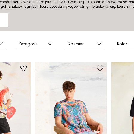
współpracy z włoskim artystą – El Gato Chimney – to podróż do świata sekret
ych znaków i symboli, które pobudzają wyobraźnię – przekonaj się, które z ni
Kategoria
Rozmiar
Kolor