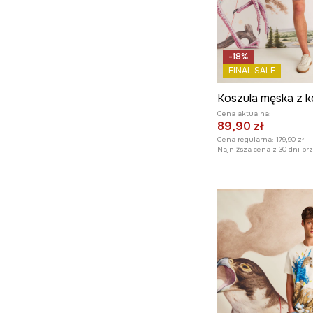
-18%
FINAL SALE
Cena aktualna:
89,90 zł
Cena regularna:
179,90 zł
Najniższa cena z 30 dni pr