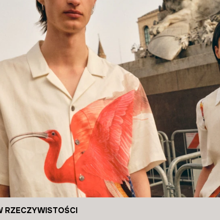
W RZECZYWISTOŚCI