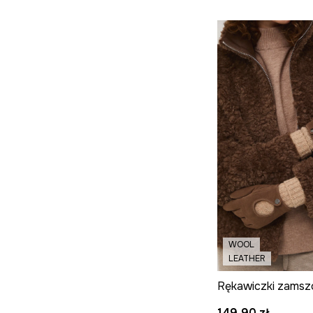
WOOL
LEATHER
149,90 zł