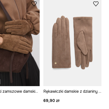
Rękawiczki zamszowe damskie z fakturą
Rękawiczki damskie z dzianiny kolor beżowy
69,90 zł