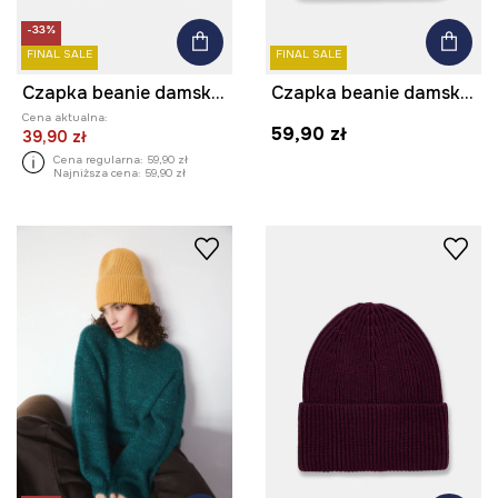
-33%
FINAL SALE
FINAL SALE
Czapka beanie damska z wiskozą
Czapka beanie damska z wiskozą
Cena aktualna:
59,90 zł
39,90 zł
Cena regularna:
59,90 zł
Najniższa cena:
59,90 zł