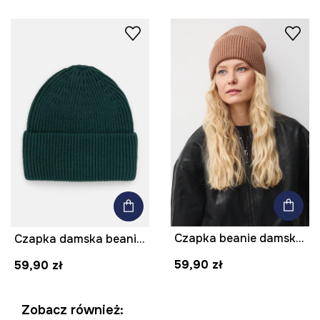
Czapka beanie damska z wiskozy
Czapka damska beanie prążkowana kolor zielony
59,90 zł
59,90 zł
Zobacz również: