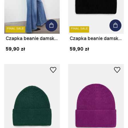
FINAL SALE
FINAL SALE
Czapka beanie damska z wiskozą
Czapka beanie damska z wiskozą
59,90 zł
59,90 zł