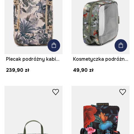
Plecak podróżny kabinowy z motywem zwierzęcym
Kosmetyczka podróżna transparentna
239,90 zł
49,90 zł