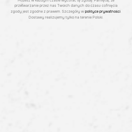
Możesz w każdym czasie wycofać tę zgodę. Pamiętaj, że
przetwarzanie przez nas Twoich danych do czasu cofnięcia
zgody jest zgodne z prawem. Szczegóły w
polityce prywatności
.
Dostawy realizujemy tylko na terenie Polski.