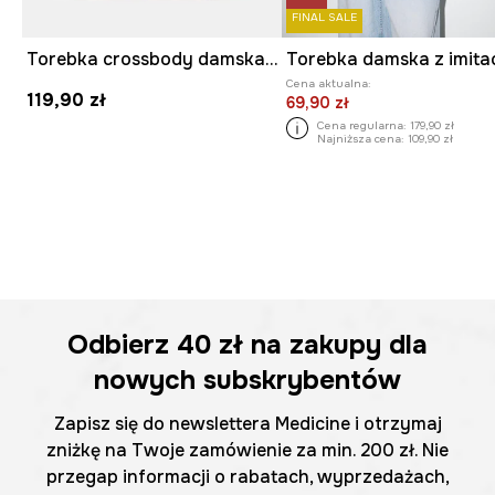
FINAL SALE
Torebka crossbody damska z brelokiem
Cena aktualna:
119,90 zł
69,90 zł
Cena regularna:
179,90 zł
Najniższa cena:
109,90 zł
Odbierz
40 zł
na zakupy dla
nowych subskrybentów
Zapisz się do newslettera Medicine i otrzymaj
zniżkę na Twoje zamówienie za min. 200 zł. Nie
przegap informacji o rabatach, wyprzedażach,