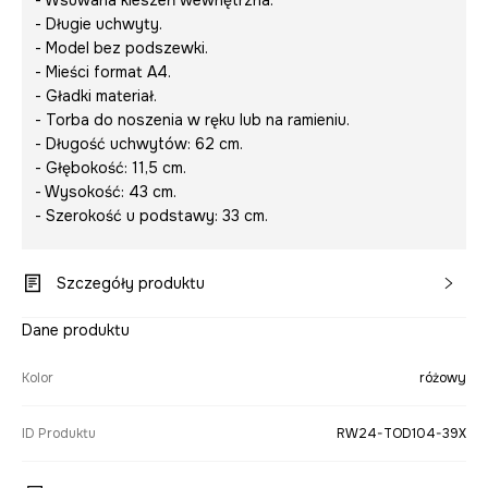
- Wsuwana kieszeń wewnętrzna.
- Długie uchwyty.
- Model bez podszewki.
- Mieści format A4.
- Gładki materiał.
- Torba do noszenia w ręku lub na ramieniu.
- Długość uchwytów: 62 cm.
- Głębokość: 11,5 cm.
- Wysokość: 43 cm.
- Szerokość u podstawy: 33 cm.
Szczegóły produktu
Dane produktu
Kolor
różowy
ID Produktu
RW24-TOD104-39X