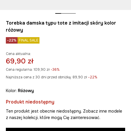
Torebka damska typu tote z imitacji skóry kolor
różowy
-22%
FINAL SALE
Cena aktualna:
69,90 zł
Cena regularna:
109,90 zł
-36%
Najniższa cena z 30 dni przed obniżką:
89,90 zł
 -22%
Kolor:
różowy
Produkt niedostępny
Ten produkt jest obecnie niedostępny. Zobacz inne modele
z naszej kolekcji, które mogą Cię zainteresować.