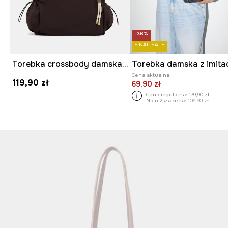
-36%
FINAL SALE
Torebka crossbody damska z brelokiem
Cena aktualna:
119,90 zł
69,90 zł
Cena regularna:
179,90 zł
Najniższa cena:
109,90 zł