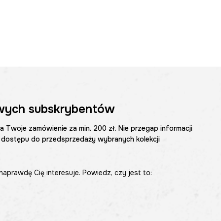
wych subskrybentów
na Twoje zamówienie za min. 200 zł. Nie przegap informacji
 dostępu do przedsprzedaży wybranych kolekcji
naprawdę Cię interesuje. Powiedz, czy jest to: