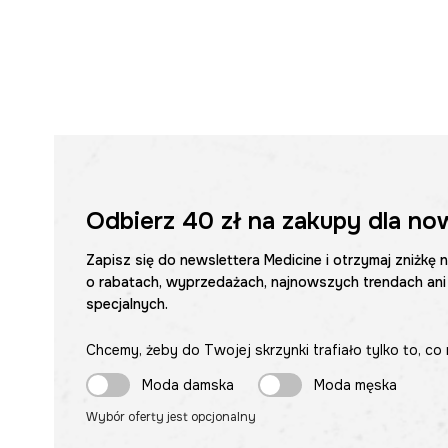
Odbierz
40 zł
na zakupy dla no
Zapisz się do newslettera Medicine i otrzymaj zniżkę 
o rabatach, wyprzedażach, najnowszych trendach ani
specjalnych.
Chcemy, żeby do Twojej skrzynki trafiało tylko to, co 
Moda damska
Moda męska
Wybór oferty jest opcjonalny