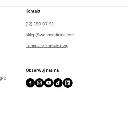
Kontakt
(12) 380 07 93
sklep@wearmedicine.com
Formularz kontaktowy
Obserwuj nas na:
ayPo