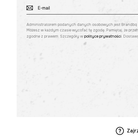
Administratorem podanych danych osobowych jest Brandbq sp. 
Możesz w każdym czasie wycofać tę zgodę. Pamiętaj, że prze
zgodne z prawem. Szczegóły w
polityce prywatności
. Dostawy
Zajr