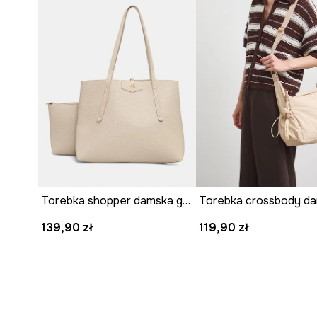
Torebka shopper damska gładka
139,90 zł
119,90 zł