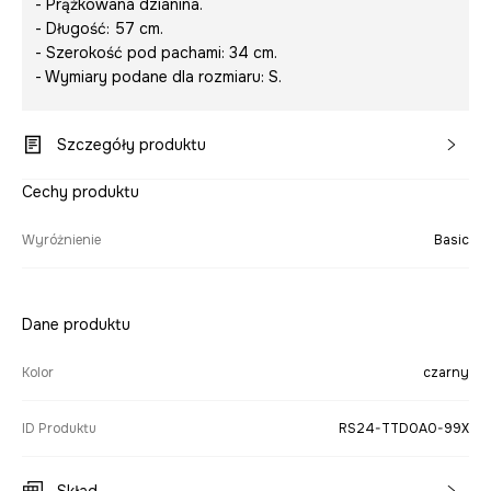
- Prążkowana dzianina.
- Długość: 57 cm.
- Szerokość pod pachami: 34 cm.
- Wymiary podane dla rozmiaru: S.
Szczegóły produktu
Cechy produktu
Wyróżnienie
Basic
Dane produktu
Kolor
czarny
ID Produktu
RS24-TTD0A0-99X