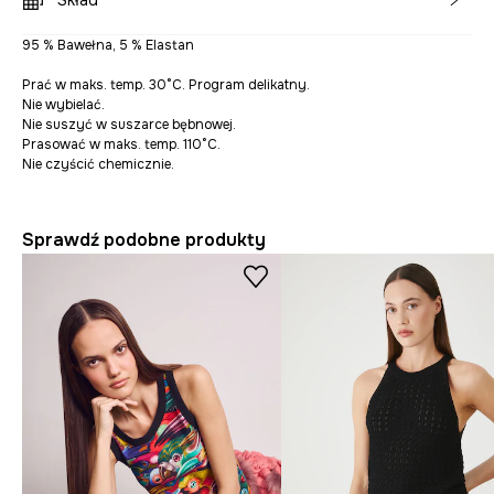
Skład
95 % Bawełna, 5 % Elastan
Prać w maks. temp. 30°C. Program delikatny.
Nie wybielać.
Nie suszyć w suszarce bębnowej.
Prasować w maks. temp. 110°C.
Nie czyścić chemicznie.
Sprawdź podobne produkty