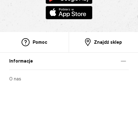
Pomoc
Znajdź sklep
Informacje
O nas
Nasze salony
Aplikacja mobilna
Zasady prezentowania towarów
Projekt Murale
Blog