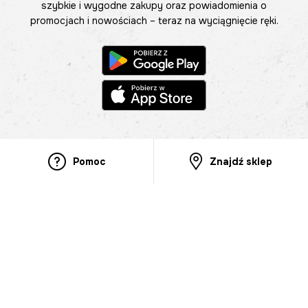
szybkie i wygodne zakupy oraz powiadomienia o
promocjach i nowościach – teraz na wyciągnięcie ręki.
Pomoc
Znajdź sklep
Informacje
O nas
Nasze salony
Aplikacja mobilna