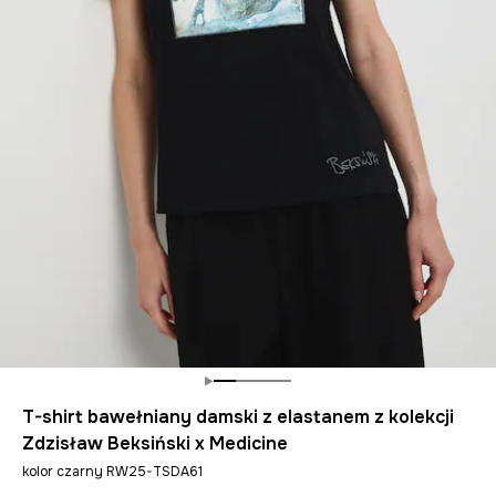
T-shirt bawełniany damski z elastanem z kolekcji
Zdzisław Beksiński x Medicine
kolor czarny RW25-TSDA61