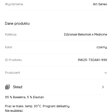
Wyróżnienie
Art Series
Dane produktu
Kolekcja
Zdzisław Beksiński x Medicine
Kolor
czarny
ID Produktu
RW25-TSDA61-99X
Producent
Skład
95 % Bawełna, 5 % Elastan
Prać w maks. temp. 30°C. Program delikatny.
Nie wybielać.