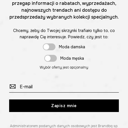
przegap informacji o rabatach, wyprzedażach,
najnowszych trendach ani dostępu do
przedsprzedaży wybranych kolekcji specjalnych.
Chcemy, żeby do Twojej skrzynki trafiało tylko to, co
naprawdę Cię interesuje. Powiedz, czy jest to:
Moda damska
Moda męska
Wybór oferty jest opcjonalny
Zapisz mnie
Administratorem podanych danych osobowych jest Brandbq sp.