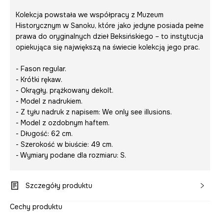
Kolekcja powstała we współpracy z Muzeum
Historycznym w Sanoku, które jako jedyne posiada pełne
prawa do oryginalnych dzieł Beksińskiego – to instytucja
opiekująca się największą na świecie kolekcją jego prac.
- Fason regular.
- Krótki rękaw.
- Okrągły, prążkowany dekolt.
- Model z nadrukiem.
- Z tyłu nadruk z napisem:
We only see illusions.
- Model z ozdobnym haftem.
- Długość: 62 cm.
- Szerokość w biuście: 49 cm.
- Wymiary podane dla rozmiaru: S.
Szczegóły produktu
Cechy produktu