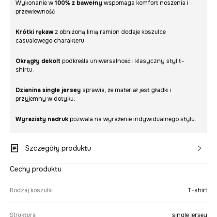
Wykonanie w
100% z bawełny
wspomaga komfort noszenia i
przewiewność.
Krótki rękaw
z obniżoną linią ramion dodaje koszulce
casualowego charakteru.
Okrągły dekolt
podkreśla uniwersalność i klasyczny styl t-
shirtu.
Dzianina single jersey
sprawia, że materiał jest gładki i
przyjemny w dotyku.
Wyrazisty nadruk
pozwala na wyrażenie indywidualnego stylu.
Szczegóły produktu
Cechy produktu
Rodzaj koszulki
T-shirt
Struktura
single jersey