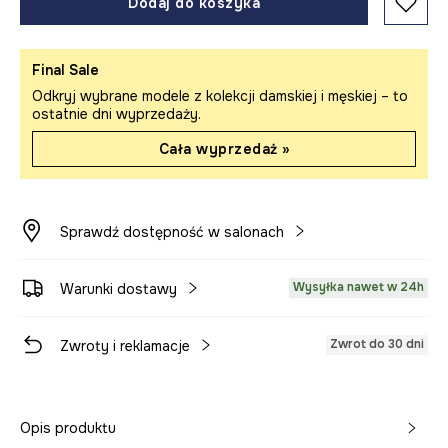
Dodaj do koszyka
Final Sale
Odkryj wybrane modele z kolekcji damskiej i męskiej – to
ostatnie dni wyprzedaży.
Cała wyprzedaż »
Sprawdź dostępność w salonach
Wysyłka nawet w 24h
Warunki dostawy
Zwrot do 30 dni
Zwroty i reklamacje
Opis produktu