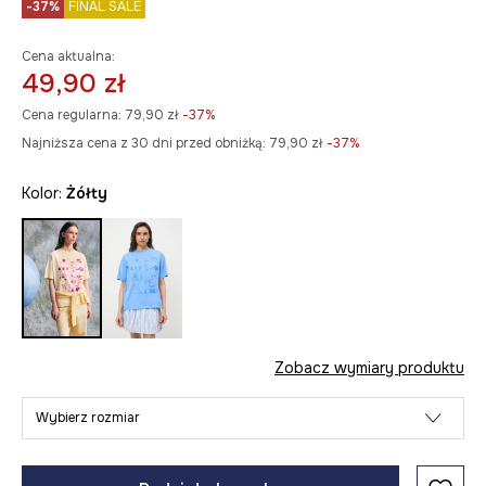
-37%
FINAL SALE
Cena aktualna:
49,90 zł
Cena regularna:
79,90 zł
-37%
Najniższa cena z 30 dni przed obniżką:
79,90 zł
 -37%
Kolor:
żółty
Zobacz wymiary produktu
Wybierz rozmiar