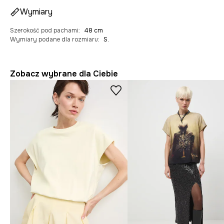
Wymiary
Szerokość pod pachami
:
48 cm
Wymiary podane dla rozmiaru
:
S.
Zobacz wybrane dla Ciebie