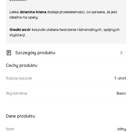
Lekka
dzianina lniana
dodaje przewiewności, co sprawia, że jest
idealna na upały.
Gładki wzór
koszulki ułatwia tworzenie różnorodnych, spójnych
stylizacji.
Szczegóły produktu
Cechy produktu
Rodzaj koszulki
T-shirt
Wyróżnienie
Basic
Dane produktu
Kolor
żółty