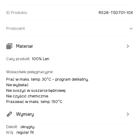
ID Produktu
RS26-TSD701-10X
Producent
Materiał
Cały produkt
:
100% Len
Wskazówki pielęgnacyjne
:
Prać w maks. temp. 30°C – program delikatny.
Nie wybielać.
Nie suszyć w suszarce bębnowej.
Nie czyścić chemicznie.
Prasować w maks. temp. 150°C.
Wymiary
Dekolt
:
okrągły
Krój
:
regular fit