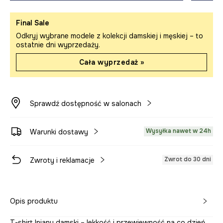
Final Sale
Odkryj wybrane modele z kolekcji damskiej i męskiej – to
ostatnie dni wyprzedaży.
Cała wyprzedaż »
Sprawdź dostępność w salonach
Wysyłka nawet w 24h
Warunki dostawy
Zwrot do 30 dni
Zwroty i reklamacje
Opis produktu
T-shirt lniany damski – lekkość i przewiewność na co dzień