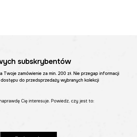
wych subskrybentów
na Twoje zamówienie za min. 200 zł. Nie przegap informacji
 dostępu do przedsprzedaży wybranych kolekcji
naprawdę Cię interesuje. Powiedz, czy jest to: