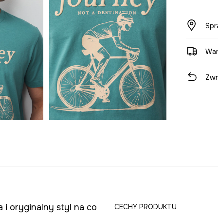
Spr
War
Zwr
i oryginalny styl na co
CECHY PRODUKTU