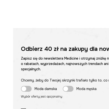
Odbierz
40 zł
na zakupy dla no
Zapisz się do newslettera Medicine i otrzymaj zniżkę 
o rabatach, wyprzedażach, najnowszych trendach ani
specjalnych.
Chcemy, żeby do Twojej skrzynki trafiało tylko to, co 
Moda damska
Moda męska
Wybór oferty jest opcjonalny