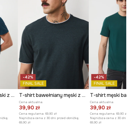
Szerokość pod pachami
:
54,2
cm
Wymiary podane dla rozmiaru
:
M.
Model na zdjęciu ma 188 cm
wzrostu i ma na sobie rozmiar M.
Zobacz wymiary produktu
-42%
-42%
FINAL SALE
FINAL SALE
T-shirt bawełniany męski z nadrukiem
T-shirt bawełniany męski z dzianiny strukturalnej z elastanem
T-shirt męski bawełn
Cena aktualna:
Cena aktualna:
39,90 zł
39,90 zł
Cena regularna:
69,90 zł
Cena regularna:
69,90 zł
niżką:
Najniższa cena z 30 dni przed obniżką:
Najniższa cena z 30 dni przed o
69,90 zł
69,90 zł