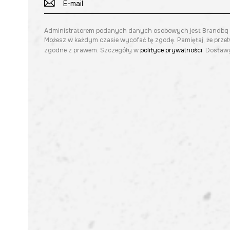
Administratorem podanych danych osobowych jest Brandbq sp. 
Możesz w każdym czasie wycofać tę zgodę. Pamiętaj, że prze
zgodne z prawem. Szczegóły w
polityce prywatności
. Dostawy