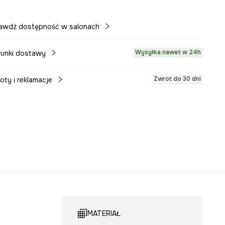
awdź dostępność w salonach
Wysyłka nawet w 24h
unki dostawy
Zwrot do 30 dni
oty i reklamacje
MATERIAŁ