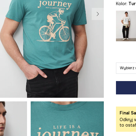
Kolor:
tu
Wybierz 
Final Sa
Odkryj w
to osta