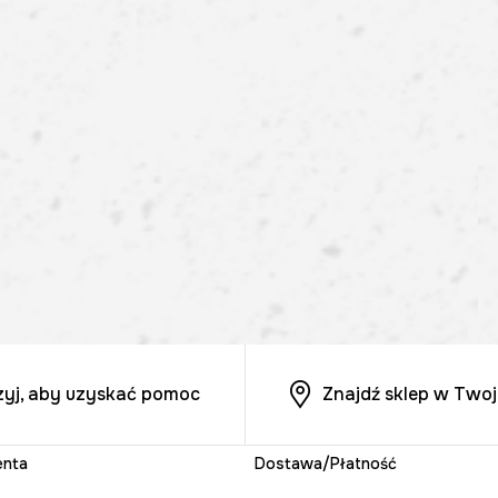
zyj, aby uzyskać pomoc
Znajdź sklep w Twoj
enta
Dostawa/Płatność