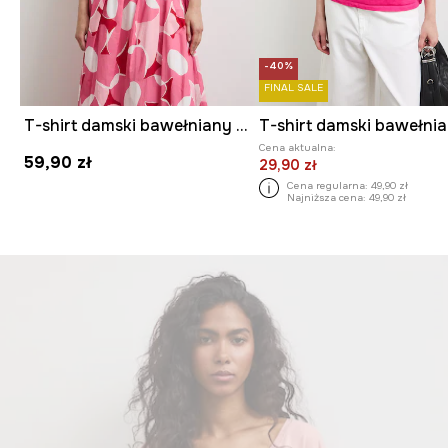
-40%
FINAL SALE
T-shirt damski bawełniany w kwiaty
T-shirt damski bawełni
Cena aktualna:
59,90 zł
29,90 zł
Cena regularna:
49,90 zł
Najniższa cena:
49,90 zł