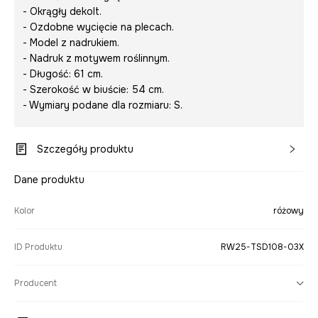
- Okrągły dekolt.
- Ozdobne wycięcie na plecach.
- Model z nadrukiem.
- Nadruk z motywem roślinnym.
- Długość: 61 cm.
- Szerokość w biuście: 54 cm.
- Wymiary podane dla rozmiaru: S.
Szczegóły produktu
Dane produktu
Kolor
różowy
ID Produktu
RW25-TSD108-03X
Producent