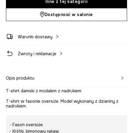
Inne z tej kategorii
Dostępność w salonie
Warunki dostawy
Zwroty i reklamacje
Opis produktu
T-shirt damski z modalem z nadrukiem
T-shirt w fasonie oversize. Model wykonany z dzianiny z
nadrukiem.
- Fason oversize.
- Krótki, kimonowy rękaw.