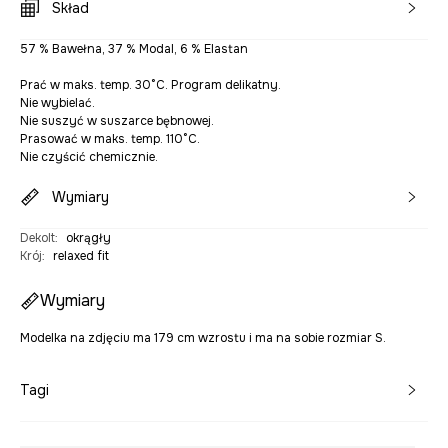
Skład
57 % Bawełna, 37 % Modal, 6 % Elastan
Prać w maks. temp. 30°C. Program delikatny.
Nie wybielać.
Nie suszyć w suszarce bębnowej.
Prasować w maks. temp. 110°C.
Nie czyścić chemicznie.
Wymiary
Dekolt
:
okrągły
Krój
:
relaxed fit
Wymiary
Modelka na zdjęciu ma 179 cm wzrostu i ma na sobie rozmiar S.
Tagi