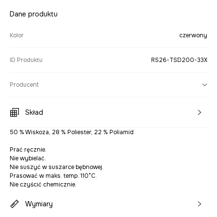
Dane produktu
Kolor
czerwony
ID Produktu
RS26-TSD200-33X
Producent
Skład
50 % Wiskoza, 28 % Poliester, 22 % Poliamid
Prać ręcznie.
Nie wybielać.
Nie suszyć w suszarce bębnowej.
Prasować w maks. temp. 110°C.
Nie czyścić chemicznie.
Wymiary