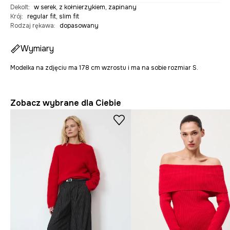
Dekolt
:
w serek, z kołnierzykiem, zapinany
Krój
:
regular fit, slim fit
Rodzaj rękawa
:
dopasowany
Wymiary
Modelka na zdjęciu ma 178 cm wzrostu i ma na sobie rozmiar S.
Zobacz wybrane dla Ciebie