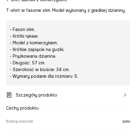
T-shirt w fasonie slim. Model wykonany z gładkiej dzianiny.
- Fason slim.
- Krótki rękaw.
- Model z kołnierzykiem.
- Krótkie zapięcie na guziki.
- Prążkowana dzianina.
- Długość: 57 cm.
- Szerokość w biuście: 34 cm.
- Wymiary podane dla rozmiaru: S.
Szczegóły produktu
Cechy produktu
Rodzaj koszulki
polo