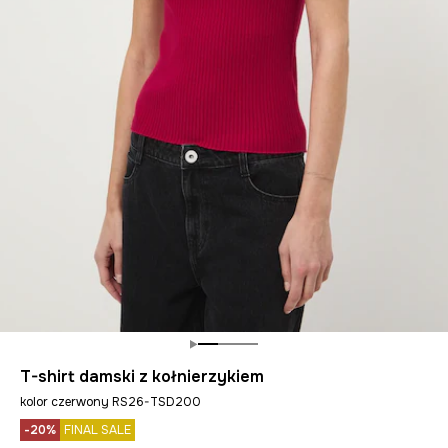
T-shirt damski z kołnierzykiem
kolor czerwony RS26-TSD200
-20%
FINAL SALE