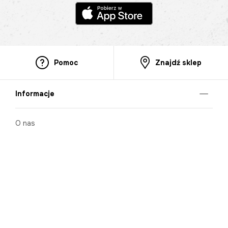
Pomoc
Znajdź sklep
Informacje
O nas
Nasze salony
Aplikacja mobilna
Zasady prezentowania towarów
Projekt Murale
Blog