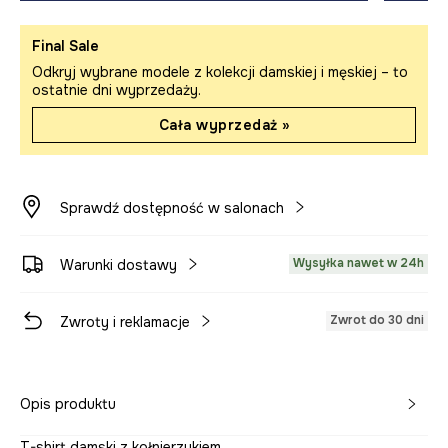
Final Sale
Odkryj wybrane modele z kolekcji damskiej i męskiej – to
ostatnie dni wyprzedaży.
Cała wyprzedaż »
Sprawdź dostępność w salonach
Wysyłka nawet w 24h
Warunki dostawy
Zwrot do 30 dni
Zwroty i reklamacje
Opis produktu
T-shirt damski z kołnierzykiem