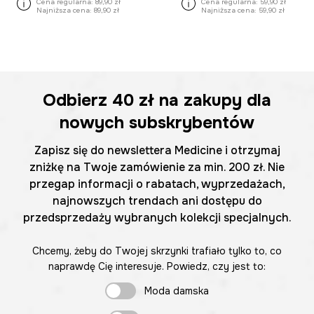
Cena regularna:
89,90 zł
Cena regularna:
59,90 zł
Najniższa cena:
89,90 zł
Najniższa cena:
59,90 zł
Odbierz
40 zł
na zakupy dla
nowych subskrybentów
Zapisz się do newslettera Medicine i otrzymaj
zniżkę na Twoje zamówienie za min. 200 zł. Nie
przegap informacji o rabatach, wyprzedażach,
najnowszych trendach ani dostępu do
przedsprzedaży wybranych kolekcji specjalnych.
Chcemy, żeby do Twojej skrzynki trafiało tylko to, co
naprawdę Cię interesuje. Powiedz, czy jest to:
Moda damska