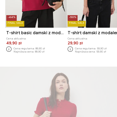
-44%
-50%
FINAL SALE
FINAL SALE
T-shirt basic damski z modalem
T-shirt damski z modal
Cena aktualna:
Cena aktualna:
49,90 zł
29,90 zł
Cena regularna:
89,90 zł
Cena regularna:
59,90 zł
Najniższa cena:
89,90 zł
Najniższa cena:
59,90 zł