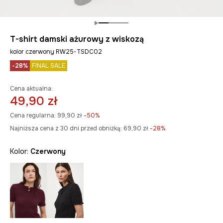
T-shirt damski ażurowy z wiskozą
kolor czerwony RW25-TSDC02
-28%
FINAL SALE
Cena aktualna:
49,90 zł
Cena regularna:
99,90 zł
-50%
Najniższa cena z 30 dni przed obniżką:
69,90 zł
 -28%
Kolor:
czerwony