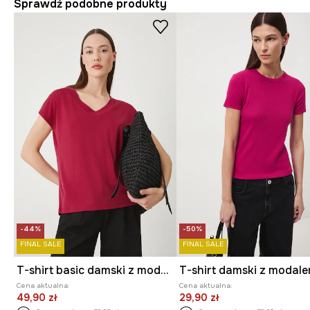
Sprawdź podobne produkty
-44%
-50%
FINAL SALE
FINAL SALE
T-shirt basic damski z modalem
T-shirt damski z modal
Cena aktualna:
Cena aktualna:
49,90 zł
29,90 zł