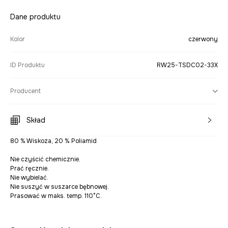
Dane produktu
Kolor
czerwony
ID Produktu
RW25-TSDC02-33X
Producent
Skład
80 % Wiskoza, 20 % Poliamid
Nie czyścić chemicznie.
Prać ręcznie.
Nie wybielać.
Nie suszyć w suszarce bębnowej.
Prasować w maks. temp. 110°C.