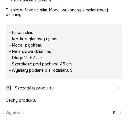
T-shirt w fasonie slim. Model wykonany z melanżowej
dzianiny.
- Fason slim.
- Krótki, raglanowy rękaw.
- Model z golfem.
- Melanżowa dzianina.
- Długość: 57 cm.
- Szerokość pod pachami: 45 cm.
- Wymiary podane dla rozmiaru: S.
Szczegóły produktu
Cechy produktu
Wyróżnienie
Basic