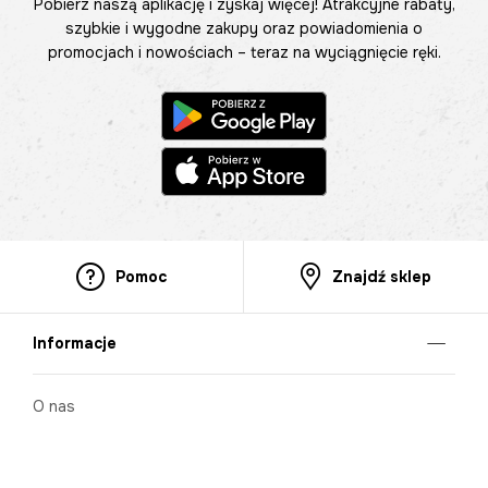
Pobierz naszą aplikację i zyskaj więcej! Atrakcyjne rabaty,
szybkie i wygodne zakupy oraz powiadomienia o
promocjach i nowościach – teraz na wyciągnięcie ręki.
Pomoc
Znajdź sklep
Informacje
O nas
Nasze salony