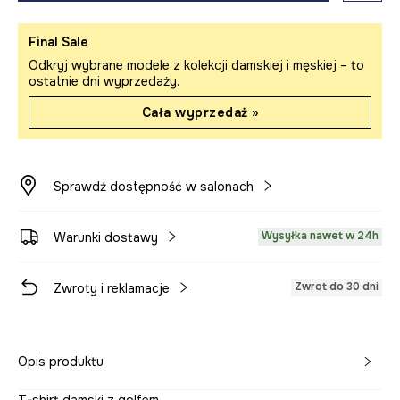
Final Sale
Odkryj wybrane modele z kolekcji damskiej i męskiej – to
ostatnie dni wyprzedaży.
Cała wyprzedaż »
Sprawdź dostępność w salonach
Wysyłka nawet w 24h
Warunki dostawy
Zwrot do 30 dni
Zwroty i reklamacje
Opis produktu
T-shirt damski z golfem