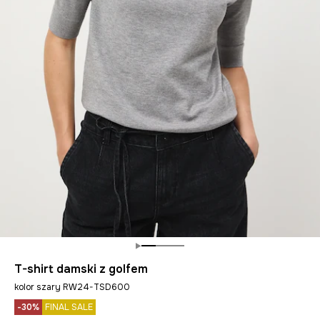
T-shirt damski z golfem
kolor szary RW24-TSD600
-30%
FINAL SALE