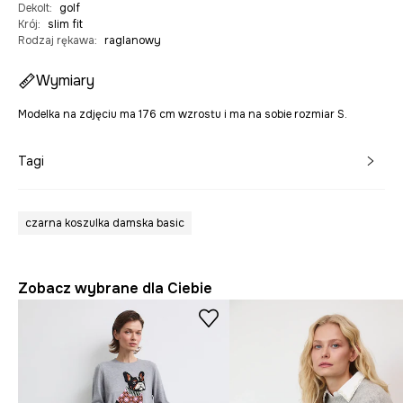
Dekolt
:
golf
Krój
:
slim fit
Rodzaj rękawa
:
raglanowy
Wymiary
Modelka na zdjęciu ma 176 cm wzrostu i ma na sobie rozmiar S.
Tagi
czarna koszulka damska basic
Zobacz wybrane dla Ciebie