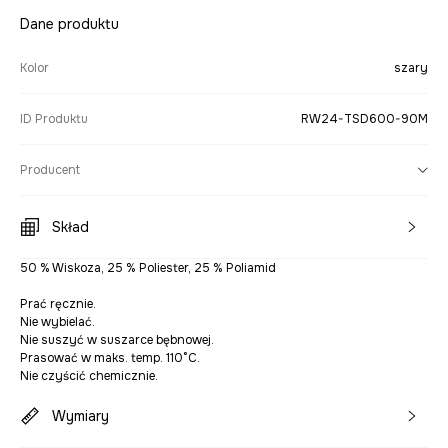
Dane produktu
Kolor
szary
ID Produktu
RW24-TSD600-90M
Producent
Skład
50 % Wiskoza, 25 % Poliester, 25 % Poliamid
Prać ręcznie.
Nie wybielać.
Nie suszyć w suszarce bębnowej.
Prasować w maks. temp. 110°C.
Nie czyścić chemicznie.
Wymiary