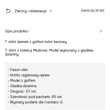
Zwrot do 30 dni
Zwroty i reklamacje
Opis produktu
T-shirt damski z golfem kolor beżowy
T-shirt z kolekcji Medicine. Model wykonany z gładkiej
dzianiny.
- Fason slim.
- Krótki, raglanowy rękaw.
- Model z golfem.
- Gładka dzianina.
- Długość: 57 cm.
- Szerokość pod pachami: 45 cm.
- Wymiary podane dla rozmiaru: S.