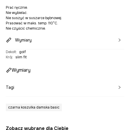
Prać ręcznie.
Nie wybielać.
Nie suszyć w suszarce bębnowej.
Prasować w maks. temp. 110°C.
Nie czyścić chemicznie.
Wymiary
Dekolt
:
golf
Krój
:
slim fit
Wymiary
Tagi
czarna koszulka damska basic
Zobacz wybrane dla Ciebie