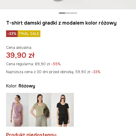
T-shirt damski gładki z modalem kolor różowy
-33%
FINAL SALE
Cena aktualna:
39,90 zł
Cena regularna:
89,90 zł
-55%
Najniższa cena z 30 dni przed obniżką:
59,90 zł
 -33%
Kolor:
różowy
Produkt niedostępny