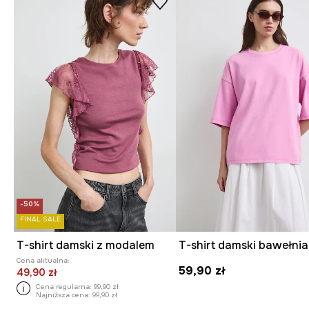
-50%
FINAL SALE
T-shirt damski z modalem
Cena aktualna:
59,90 zł
49,90 zł
Cena regularna:
99,90 zł
Najniższa cena:
99,90 zł