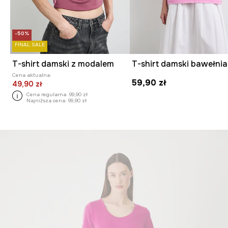
-50%
FINAL SALE
T-shirt damski z modalem
Cena aktualna:
59,90 zł
49,90 zł
Cena regularna:
99,90 zł
Najniższa cena:
99,90 zł