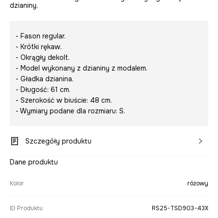
dzianiny.
- Fason regular.
- Krótki rękaw.
- Okrągły dekolt.
- Model wykonany z dzianiny z modalem.
- Gładka dzianina.
- Długość: 61 cm.
- Szerokość w biuście: 48 cm.
- Wymiary podane dla rozmiaru: S.
Szczegóły produktu
Dane produktu
Kolor
różowy
ID Produktu
RS25-TSD903-43X