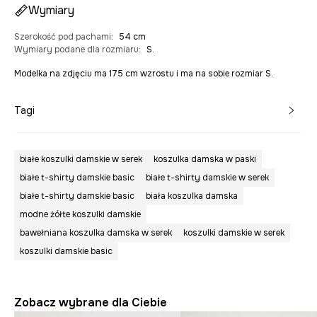
Wymiary
Szerokość pod pachami
:
54 cm
Wymiary podane dla rozmiaru
:
S.
Modelka na zdjęciu ma 175 cm wzrostu i ma na sobie rozmiar S.
Tagi
białe koszulki damskie w serek
koszulka damska w paski
białe t-shirty damskie basic
białe t-shirty damskie w serek
białe t-shirty damskie basic
biała koszulka damska
modne żółte koszulki damskie
bawełniana koszulka damska w serek
koszulki damskie w serek
koszulki damskie basic
Zobacz wybrane dla Ciebie