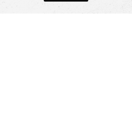
Pomoc
Znajdź sklep
Informacje
O nas
Nasze salony
Aplikacja mobilna
Zasady prezentowania towarów
Projekt Murale
Blog
Cooperation