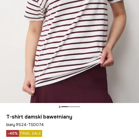
T-shirt damski bawełniany
biały RS24-TSD074
-40%
FINAL SALE