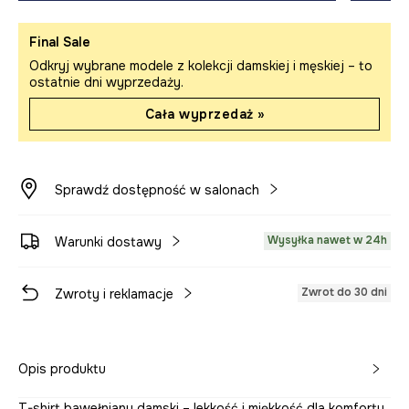
Final Sale
Odkryj wybrane modele z kolekcji damskiej i męskiej – to
ostatnie dni wyprzedaży.
Cała wyprzedaż »
Sprawdź dostępność w salonach
Wysyłka nawet w 24h
Warunki dostawy
Zwrot do 30 dni
Zwroty i reklamacje
Opis produktu
T-shirt bawełniany damski – lekkość i miękkość dla komfortu