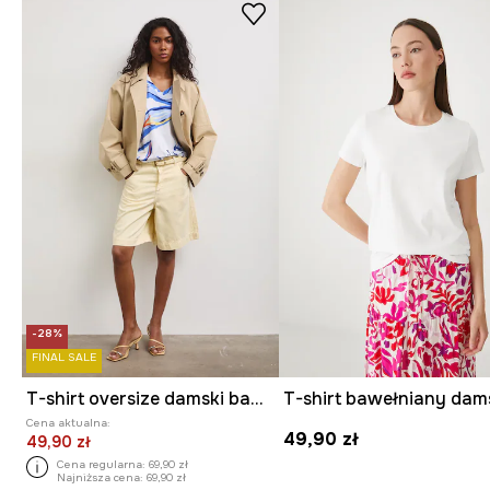
-28%
FINAL SALE
T-shirt oversize damski bawełniany z elastanem
Cena aktualna:
49,90 zł
49,90 zł
Cena regularna:
69,90 zł
Najniższa cena:
69,90 zł