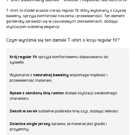
T-shirt to model w paski o kroju regular fit, który wykonany z czystej
bawełny, sprzyja komfortowi noszenia i przewiewności. Ten element
garderoby sprawdzi się w casualowych zestawieniach, dodając
stylizacjom subtelnej elegancji.
Czym wyróżnia się ten damski T-shirt o kroju regular fit?
Krój regular fit
sprzyja komfortowemu dopasowaniu do
sylwetki.
Wykonanie z
naturalnej bawełny
wspomaga miękkość i
przewiewność materiału.
Rękaw z obniżoną linią ramion
dodaje stylizacji swobodnego
charakteru.
Dekolt w serek
subtelnie podkreśla linię szyi, dodając lekkości.
Dzianina single jersey
sprawia, że materiał jest gładki i
przyjemny.