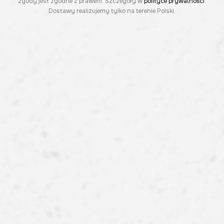
zgody jest zgodne z prawem. Szczegóły w
polityce prywatności
.
Dostawy realizujemy tylko na terenie Polski.