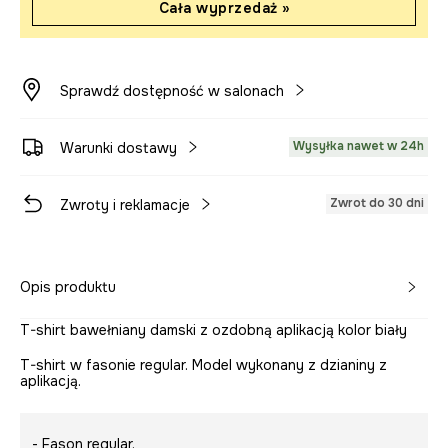
Cała wyprzedaż »
Sprawdź dostępność w salonach
Wysyłka nawet w 24h
Warunki dostawy
Zwrot do 30 dni
Zwroty i reklamacje
Opis produktu
T-shirt bawełniany damski z ozdobną aplikacją kolor biały
T-shirt w fasonie regular. Model wykonany z dzianiny z
aplikacją.
- Fason regular.