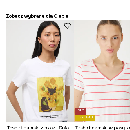
Zobacz wybrane dla Ciebie
-33%
FINAL SALE
T-shirt damski z okazji Dnia Kota