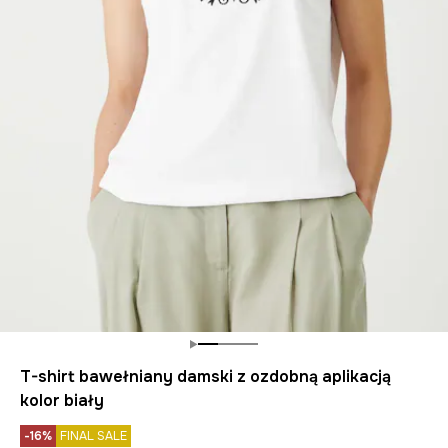
T-shirt bawełniany damski z ozdobną aplikacją
kolor biały
-16%
FINAL SALE