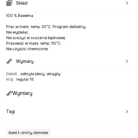
Skład
100 % Bawełna
Prać w maks. temp. 30°C. Program delikatny.
Nie wybielać.
Nie suszyć w suszarce bębnowej.
Prasować w maks. temp. 110°C.
Nie czyścić chemicznie.
Wymiary
Dekolt
:
odkryte plecy, okrągły
Krój
:
regular fit
Wymiary
Tagi
białe t-shirty damskie