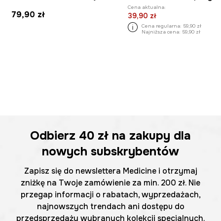
Cena aktualna:
79,90 zł
39,90 zł
Cena regularna:
59,90 zł
Najniższa cena:
59,90 zł
Odbierz
40 zł
na zakupy dla
nowych subskrybentów
Zapisz się do newslettera Medicine i otrzymaj
zniżkę na Twoje zamówienie za min. 200 zł. Nie
przegap informacji o rabatach, wyprzedażach,
najnowszych trendach ani dostępu do
przedsprzedaży wybranych kolekcji specjalnych.