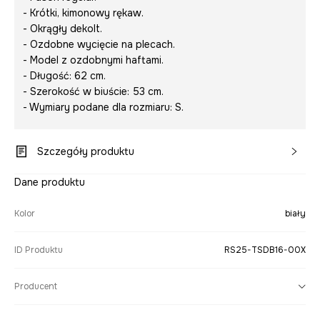
- Krótki, kimonowy rękaw.
- Okrągły dekolt.
- Ozdobne wycięcie na plecach.
- Model z ozdobnymi haftami.
- Długość: 62 cm.
- Szerokość w biuście: 53 cm.
- Wymiary podane dla rozmiaru: S.
Szczegóły produktu
Dane produktu
Kolor
biały
ID Produktu
RS25-TSDB16-00X
Producent