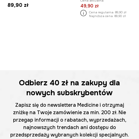
Cena aktualna:
89,90 zł
49,90 zł
Cena regularna:
89,90 zł
Najniższa cena:
89,90 zł
Odbierz
40 zł
na zakupy dla
nowych subskrybentów
Zapisz się do newslettera Medicine i otrzymaj
zniżkę na Twoje zamówienie za min. 200 zł. Nie
przegap informacji o rabatach, wyprzedażach,
najnowszych trendach ani dostępu do
przedsprzedaży wybranych kolekcji specjalnych.