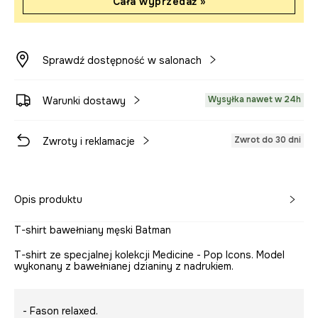
Cała wyprzedaż »
Sprawdź dostępność w salonach
Wysyłka nawet w 24h
Warunki dostawy
Zwrot do 30 dni
Zwroty i reklamacje
Opis produktu
T-shirt bawełniany męski Batman
T-shirt ze specjalnej kolekcji Medicine - Pop Icons. Model
wykonany z bawełnianej dzianiny z nadrukiem.
- Fason relaxed.