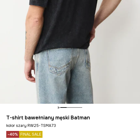
T-shirt bawełniany męski Batman
kolor szary RW25-TSMA73
-40%
FINAL SALE