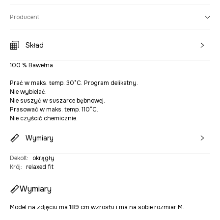
Producent
Skład
100 % Bawełna
Prać w maks. temp. 30°C. Program delikatny.
Nie wybielać.
Nie suszyć w suszarce bębnowej.
Prasować w maks. temp. 110°C.
Nie czyścić chemicznie.
Wymiary
Dekolt
:
okrągły
Krój
:
relaxed fit
Wymiary
Model na zdjęciu ma 189 cm wzrostu i ma na sobie rozmiar M.