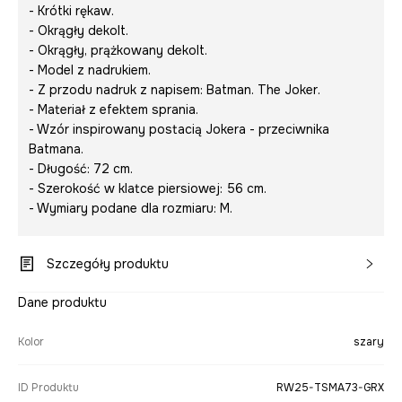
- Krótki rękaw.
- Okrągły dekolt.
- Okrągły, prążkowany dekolt.
- Model z nadrukiem.
- Z przodu nadruk z napisem:
Batman. The Joker
.
- Materiał z efektem sprania.
- Wzór inspirowany postacią Jokera - przeciwnika
Batmana.
- Długość: 72 cm.
- Szerokość w klatce piersiowej: 56 cm.
- Wymiary podane dla rozmiaru: M.
Szczegóły produktu
Dane produktu
Kolor
szary
ID Produktu
RW25-TSMA73-GRX