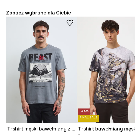
Zobacz wybrane dla Ciebie
-44%
FINAL SALE
T-shirt męski bawełniany z nadrukiem