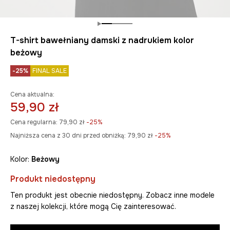
T-shirt bawełniany damski z nadrukiem kolor
beżowy
-25%
FINAL SALE
Cena aktualna:
59,90 zł
Cena regularna:
79,90 zł
-25%
Najniższa cena z 30 dni przed obniżką:
79,90 zł
 -25%
Kolor:
beżowy
Produkt niedostępny
Ten produkt jest obecnie niedostępny. Zobacz inne modele
z naszej kolekcji, które mogą Cię zainteresować.