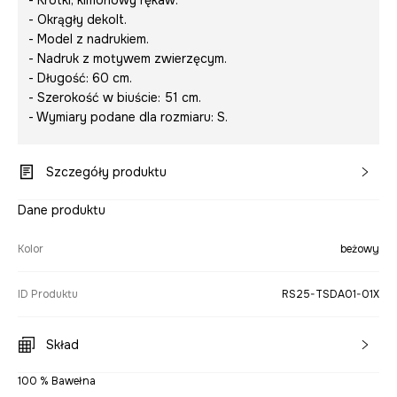
- Krótki, kimonowy rękaw.
- Okrągły dekolt.
- Model z nadrukiem.
- Nadruk z motywem zwierzęcym.
- Długość: 60 cm.
- Szerokość w biuście: 51 cm.
- Wymiary podane dla rozmiaru: S.
Szczegóły produktu
Dane produktu
Kolor
beżowy
ID Produktu
RS25-TSDA01-01X
Skład
100 % Bawełna