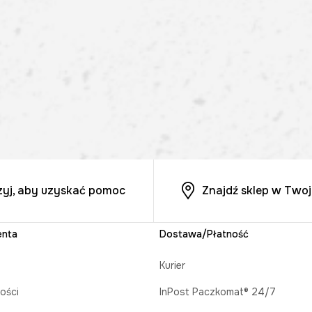
zyj, aby uzyskać pomoc
Znajdź sklep w Twoj
enta
Dostawa/Płatność
Kurier
ości
InPost Paczkomat® 24/7