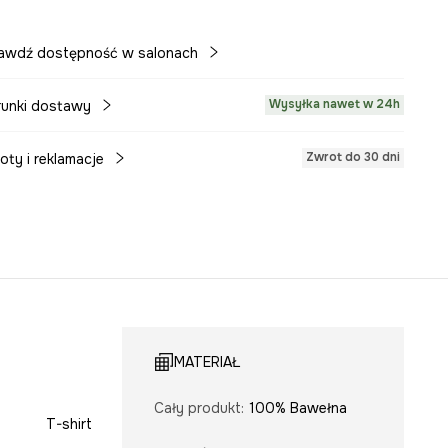
awdź dostępność w salonach
Wysyłka nawet w 24h
unki dostawy
Zwrot do 30 dni
oty i reklamacje
MATERIAŁ
Cały produkt
:
100% Bawełna
T-shirt