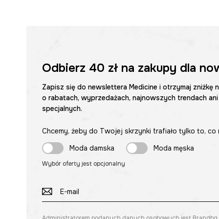
Odbierz
40 zł
na zakupy dla no
Zapisz się do newslettera Medicine i otrzymaj zniżkę 
o rabatach, wyprzedażach, najnowszych trendach ani
specjalnych.
Chcemy, żeby do Twojej skrzynki trafiało tylko to, co 
Moda damska
Moda męska
Wybór oferty jest opcjonalny
Administratorem podanych danych osobowych jest Brandbq sp. 