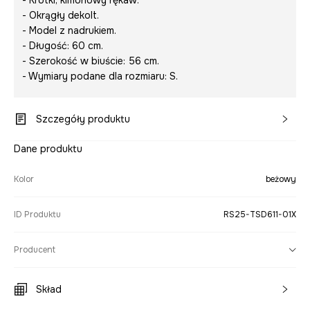
- Krótki, kimonowy rękaw.
- Okrągły dekolt.
- Model z nadrukiem.
- Długość: 60 cm.
- Szerokość w biuście: 56 cm.
- Wymiary podane dla rozmiaru: S.
Szczegóły produktu
Dane produktu
Kolor
beżowy
ID Produktu
RS25-TSD611-01X
Producent
Skład