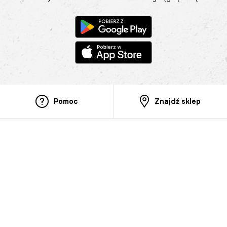
Pomoc
Znajdź sklep
Informacje
O nas
Nasze salony
Aplikacja mobilna
Zasady prezentowania towarów