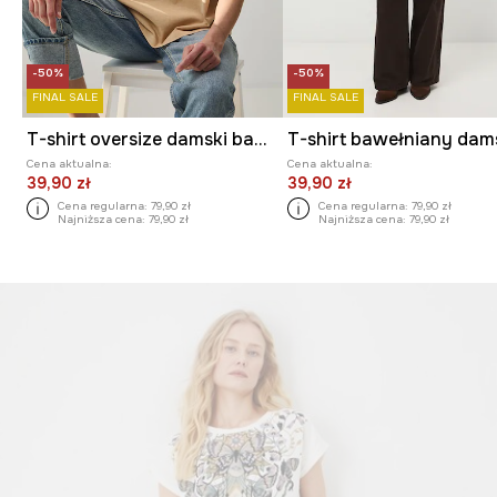
-50%
-50%
FINAL SALE
FINAL SALE
T-shirt oversize damski bawełniany
Cena aktualna:
Cena aktualna:
39,90 zł
39,90 zł
Cena regularna:
79,90 zł
Cena regularna:
79,90 zł
Najniższa cena:
79,90 zł
Najniższa cena:
79,90 zł