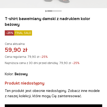
T-shirt bawełniany damski z nadrukiem kolor
beżowy
-25%
FINAL SALE
Cena aktualna:
59,90 zł
Cena regularna:
79,90 zł
-25%
Najniższa cena z 30 dni przed obniżką:
79,90 zł
 -25%
Kolor:
beżowy
Produkt niedostępny
Ten produkt jest obecnie niedostępny. Zobacz inne modele
z naszej kolekcji, które mogą Cię zainteresować.