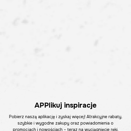
APPlikuj inspiracje
Pobierz naszą aplikację i zyskaj więcej! Atrakcyjne rabaty,
szybkie i wygodne zakupy oraz powiadomienia o
promocjach i nowościach – teraz na wyciągnięcie ręki.