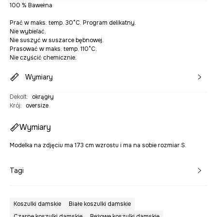
100 % Bawełna
Prać w maks. temp. 30°C. Program delikatny.
Nie wybielać.
Nie suszyć w suszarce bębnowej.
Prasować w maks. temp. 110°C.
Nie czyścić chemicznie.
Wymiary
Dekolt
:
okrągły
Krój
:
oversize
Wymiary
Modelka na zdjęciu ma 173 cm wzrostu i ma na sobie rozmiar S.
Tagi
Koszulki damskie
Białe koszulki damskie
Czarne koszulki damskie
Beżowe koszulki damskie