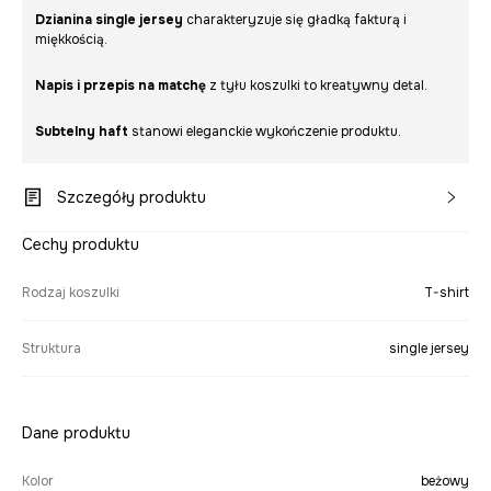
Dzianina single jersey
charakteryzuje się gładką fakturą i
miękkością.
Napis i przepis na matchę
z tyłu koszulki to kreatywny detal.
Subtelny haft
stanowi eleganckie wykończenie produktu.
Szczegóły produktu
Cechy produktu
Rodzaj koszulki
T-shirt
Struktura
single jersey
Dane produktu
Kolor
beżowy