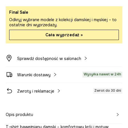
Final Sale
Odkryj wybrane modele z kolekcji damskiej i męskiej – to
ostatnie dni wyprzedaży.
Cała wyprzedaż »
Sprawdź dostępność w salonach
Wysyłka nawet w 24h
Warunki dostawy
Zwrot do 30 dni
Zwroty i reklamacje
Opis produktu
T-shirt bawełniany damski – komfortowy krój i motyw