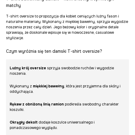
matchy
T-shirt oversize to propozycja dla kobiet ceniących luźny fason i
naturalne materiały. Wykonany z miękkiej bawełny, sprzyja wygodzie
noszenia przez cały dzień. Jego beżowy kolor i oryginalne detale
sprawiają, że doskonale wpisuje się w nowoczesne, casualowe
stylizacje.
Czym wyróżnia się ten damski T-shirt oversize?
Luźny krój oversize
sprzyja swobodzie ruchów i wygodzie
noszenia.
Wykonany z
miękkiej bawełny
, która jest przyjemna dla skóry i
oddychająca.
Rękaw z obniżoną linią ramion
podkreśla swobodny charakter
koszulki.
Okrągły dekolt
dodaje koszulce uniwersalnego i
ponadczasowego wyglądu.