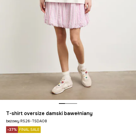
T-shirt oversize damski bawełniany
beżowy RS26-TSDA08
-37%
FINAL SALE