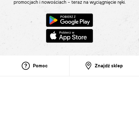
promocjach i nowościach – teraz na wyciągnięcie ręki.
Pomoc
Znajdź sklep
Informacje
O nas
Nasze salony
Aplikacja mobilna
Zasady prezentowania towarów