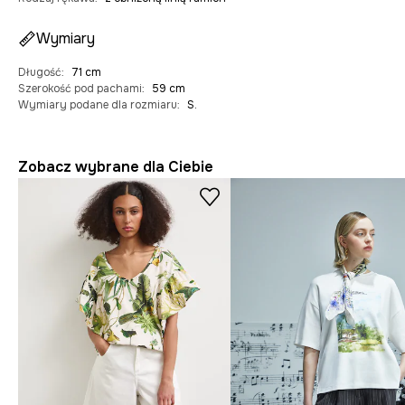
Wymiary
Długość
:
71 cm
Szerokość pod pachami
:
59 cm
Wymiary podane dla rozmiaru
:
S.
Zobacz wybrane dla Ciebie