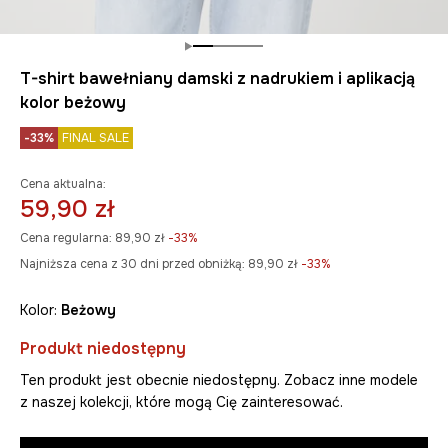
T-shirt bawełniany damski z nadrukiem i aplikacją
kolor beżowy
-33%
FINAL SALE
Cena aktualna:
59,90 zł
Cena regularna:
89,90 zł
-33%
Najniższa cena z 30 dni przed obniżką:
89,90 zł
 -33%
Kolor:
beżowy
Produkt niedostępny
Ten produkt jest obecnie niedostępny. Zobacz inne modele
z naszej kolekcji, które mogą Cię zainteresować.