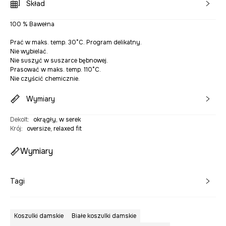
Skład
100 % Bawełna
Prać w maks. temp. 30°C. Program delikatny.
Nie wybielać.
Nie suszyć w suszarce bębnowej.
Prasować w maks. temp. 110°C.
Nie czyścić chemicznie.
Wymiary
Dekolt
:
okrągły, w serek
Krój
:
oversize, relaxed fit
Wymiary
Tagi
Koszulki damskie
Białe koszulki damskie