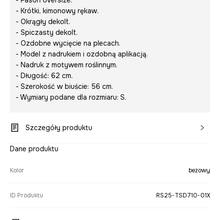
- Fason oversize.
- Krótki, kimonowy rękaw.
- Okrągły dekolt.
- Spiczasty dekolt.
- Ozdobne wycięcie na plecach.
- Model z nadrukiem i ozdobną aplikacją.
- Nadruk z motywem roślinnym.
- Długość: 62 cm.
- Szerokość w biuście: 56 cm.
- Wymiary podane dla rozmiaru: S.
Szczegóły produktu
Dane produktu
Kolor
beżowy
ID Produktu
RS25-TSD710-01X