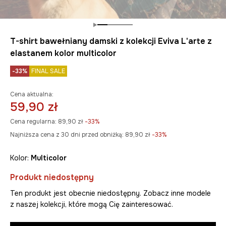
T-shirt bawełniany damski z kolekcji Eviva L'arte z
elastanem kolor multicolor
-33%
FINAL SALE
Cena aktualna:
59,90 zł
Cena regularna:
89,90 zł
-33%
Najniższa cena z 30 dni przed obniżką:
89,90 zł
 -33%
Kolor:
multicolor
Produkt niedostępny
Ten produkt jest obecnie niedostępny. Zobacz inne modele
z naszej kolekcji, które mogą Cię zainteresować.