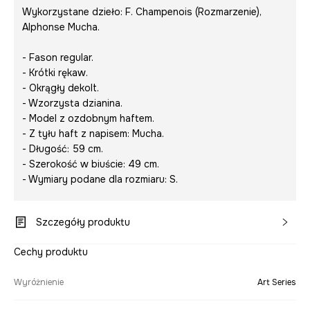
Wykorzystane dzieło:
F. Champenois (Rozmarzenie)
,
Alphonse Mucha.
- Fason regular.
- Krótki rękaw.
- Okrągły dekolt.
- Wzorzysta dzianina.
- Model z ozdobnym haftem.
- Z tyłu haft z napisem:
Mucha
.
- Długość: 59 cm.
- Szerokość w biuście: 49 cm.
- Wymiary podane dla rozmiaru: S.
Szczegóły produktu
Cechy produktu
Wyróżnienie
Art Series