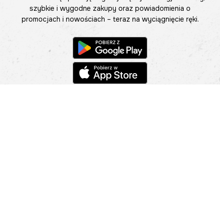
szybkie i wygodne zakupy oraz powiadomienia o
promocjach i nowościach – teraz na wyciągnięcie ręki.
Pomoc
Znajdź sklep
Informacje
O nas
Nasze salony
Aplikacja mobilna