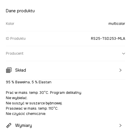
Dane produktu
Kolor
multicolor
ID Produktu
RS25-TSD253-MLA
Producent
Skład
95 % Bawełna, 5 % Elastan
Prać w maks. temp. 30°C. Program delikatny.
Nie wybielać.
Nie suszyć w suszarce bębnowej.
Prasować w maks. temp. 110°C.
Nie czyścić chemicznie.
Wymiary