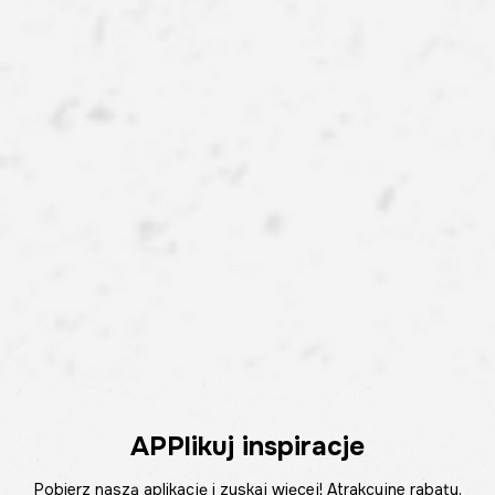
APPlikuj inspiracje
Pobierz naszą aplikację i zyskaj więcej! Atrakcyjne rabaty,