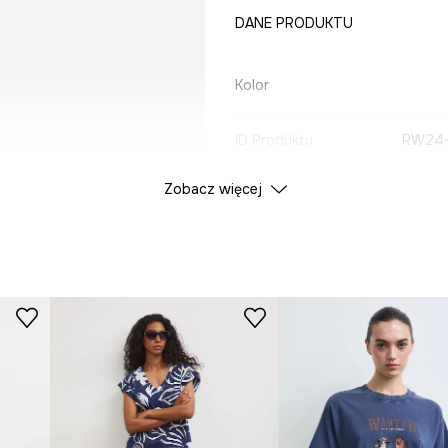
DANE PRODUKTU
Kolor
ID Produktu
RW24-
Zobacz więcej
Producent