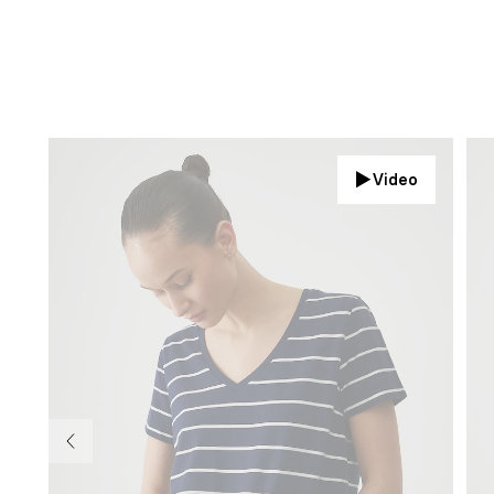
Video