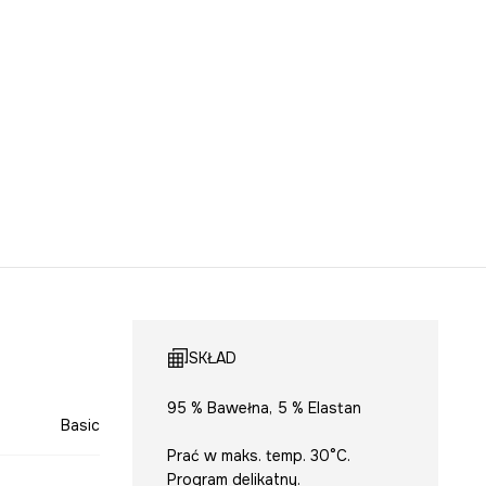
SKŁAD
95 % Bawełna, 5 % Elastan
Basic
Prać w maks. temp. 30°C.
Program delikatny.