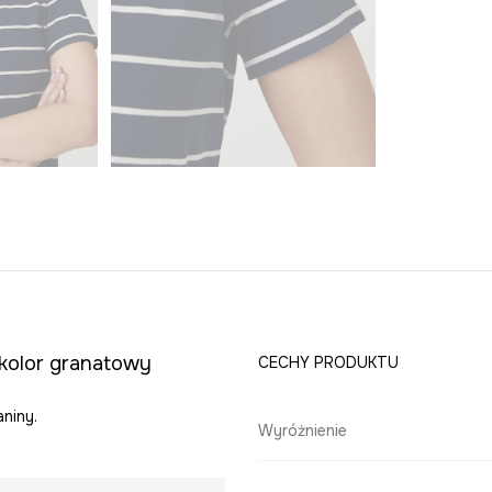
 kolor granatowy
CECHY PRODUKTU
niny.
Wyróżnienie