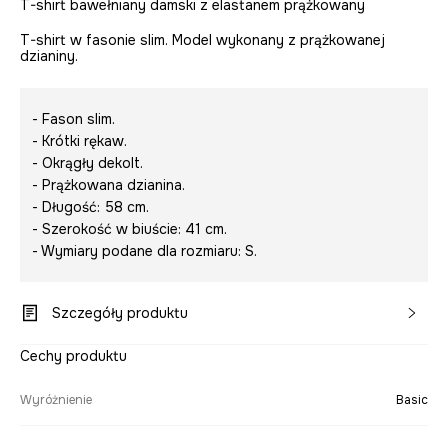
T-shirt bawełniany damski z elastanem prążkowany
T-shirt w fasonie slim. Model wykonany z prążkowanej
dzianiny.
- Fason slim.
- Krótki rękaw.
- Okrągły dekolt.
- Prążkowana dzianina.
- Długość: 58 cm.
- Szerokość w biuście: 41 cm.
- Wymiary podane dla rozmiaru: S.
Szczegóły produktu
Cechy produktu
Wyróżnienie
Basic