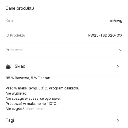
Dane produktu
Kolor
beżowy
ID Produktu
RW25-TSD020-01X
Producent
Skład
95 % Bawełna, 5 % Elastan
Prać w maks. temp. 30°C. Program delikatny.
Nie wybielać.
Nie suszyć w suszarce bębnowej.
Prasować w maks. temp. 110°C.
Nie czyścić chemicznie.
Tagi