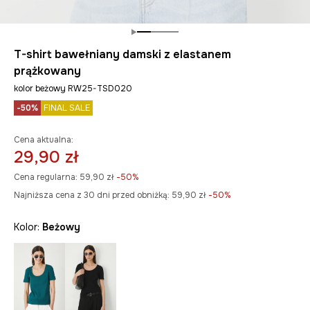
T-shirt bawełniany damski z elastanem
prążkowany
kolor beżowy RW25-TSD020
-50%
FINAL SALE
Cena aktualna:
29,90 zł
Cena regularna:
59,90 zł
-50%
Najniższa cena z 30 dni przed obniżką:
59,90 zł
 -50%
Kolor:
beżowy