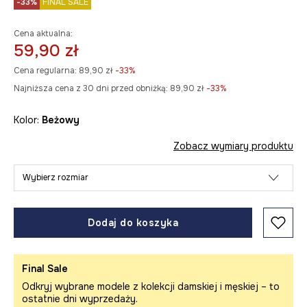
-33%
FINAL SALE
Cena aktualna:
59,90 zł
Cena regularna:
89,90 zł
-33%
Najniższa cena z 30 dni przed obniżką:
89,90 zł
 -33%
Kolor:
beżowy
Zobacz wymiary produktu
Wybierz rozmiar
Dodaj do koszyka
Final Sale
Odkryj wybrane modele z kolekcji damskiej i męskiej – to
ostatnie dni wyprzedaży.