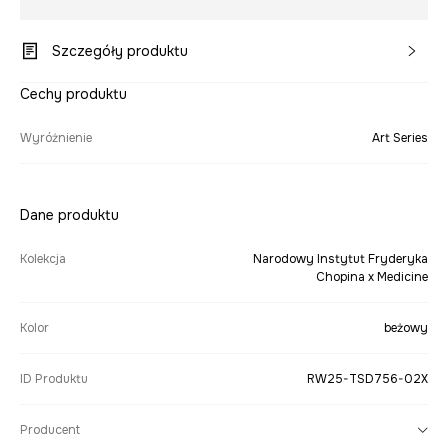
Szczegóły produktu
Cechy produktu
Wyróżnienie
Art Series
Dane produktu
Kolekcja
Narodowy Instytut Fryderyka
Chopina x Medicine
Kolor
beżowy
ID Produktu
RW25-TSD756-02X
Producent