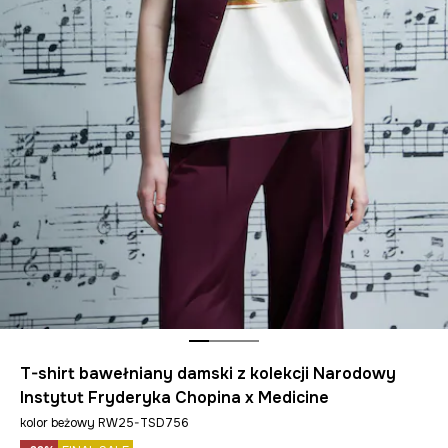
T-shirt bawełniany damski z kolekcji Narodowy
Instytut Fryderyka Chopina x Medicine
kolor beżowy RW25-TSD756