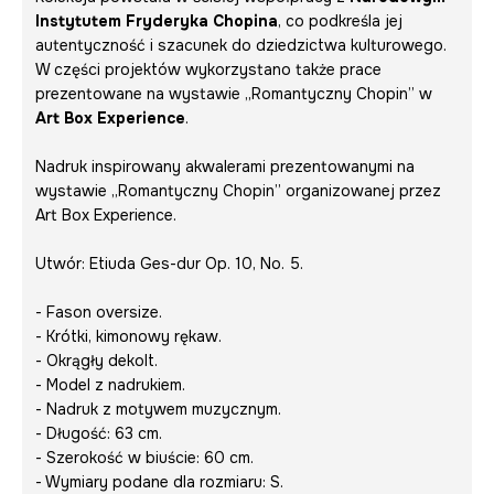
Instytutem Fryderyka Chopina
, co podkreśla jej
autentyczność i szacunek do dziedzictwa kulturowego.
W części projektów wykorzystano także prace
prezentowane na wystawie
„Romantyczny Chopin”
w
Art Box Experience
.
Nadruk inspirowany akwalerami prezentowanymi na
wystawie
„Romantyczny Chopin”
organizowanej przez
Art Box Experience.
Utwór:
Etiuda Ges-dur Op. 10, No. 5.
- Fason oversize.
- Krótki, kimonowy rękaw.
- Okrągły dekolt.
- Model z nadrukiem.
- Nadruk z motywem muzycznym.
- Długość: 63 cm.
- Szerokość w biuście: 60 cm.
- Wymiary podane dla rozmiaru: S.