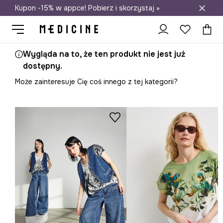
Kupon -15% w appce! Pobierz i skorzystaj »
Darmowa dostawa do salonów
Wygląda na to, że ten produkt nie jest już
dostępny.
Może zainteresuje Cię coś innego z tej kategorii?