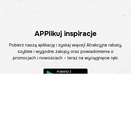
APPlikuj inspiracje
Pobierz naszą aplikację i zyskaj więcej! Atrakcyjne rabaty,
szybkie i wygodne zakupy oraz powiadomienia o
promocjach i nowościach – teraz na wyciągnięcie ręki.
Pomoc
Znajdź sklep