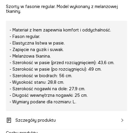
Szorty w fasonie regular. Model wykonany z melanżowej
tkaniny.
- Materiał z lnem zapewnia komfort i oddychalność.
- Fason regular.
- Elastyczna listwa w pasie.
- Zapięcie na guzik i suwak.
- Melanżowa tkanina.
- Szerokość w pasie (przed rozciągnięciem): 43,6 cm.
- Szerokość w pasie (po rozciągnięciu): 49 cm.
- Szerokość w biodrach: 56 cm.
- Wysokość stanu: 28,8 cm.
- Szerokość nogawki na dole: 27,9 cm.
- Długość wewnętrzna nogawki: 25 cm.
- Wymiary podane dla rozmiaru: L.
Szczegóły produktu