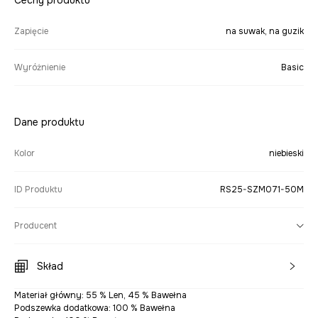
Cechy produktu
Zapięcie
na suwak, na guzik
Wyróżnienie
Basic
Dane produktu
Kolor
niebieski
ID Produktu
RS25-SZM071-50M
Producent
Skład
Materiał główny: 55 % Len, 45 % Bawełna
Podszewka dodatkowa: 100 % Bawełna