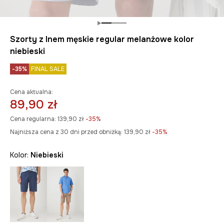
Szorty z lnem męskie regular melanżowe kolor
niebieski
-35%
FINAL SALE
Cena aktualna:
89,90 zł
Cena regularna:
139,90 zł
-35%
Najniższa cena z 30 dni przed obniżką:
139,90 zł
 -35%
Kolor:
niebieski