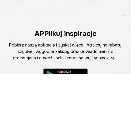
APPlikuj inspiracje
Pobierz naszą aplikację i zyskaj więcej! Atrakcyjne rabaty,
szybkie i wygodne zakupy oraz powiadomienia o
promocjach i nowościach – teraz na wyciągnięcie ręki.
Pomoc
Znajdź sklep