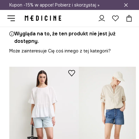
Kupon -15% w appce! Pobierz i skorzystaj »
Darmowa dostawa do salonów
Wygląda na to, że ten produkt nie jest już
dostępny.
Może zainteresuje Cię coś innego z tej kategorii?