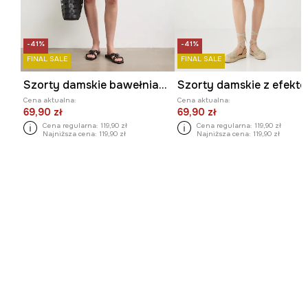
-41%
-41%
FINAL SALE
FINAL SALE
Szorty damskie bawełniane high waist
Cena aktualna:
Cena aktualna:
69,90 zł
69,90 zł
Cena regularna:
119,90 zł
Cena regularna:
119,90 zł
Najniższa cena:
119,90 zł
Najniższa cena:
119,90 zł