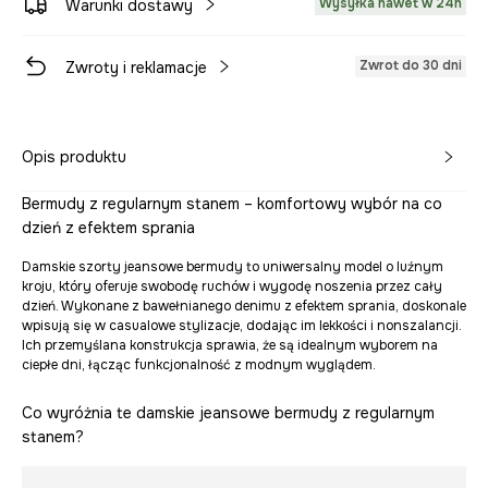
Wysyłka nawet w 24h
Warunki dostawy
Zwrot do 30 dni
Zwroty i reklamacje
Opis produktu
Bermudy z regularnym stanem – komfortowy wybór na co
dzień z efektem sprania
Damskie szorty jeansowe bermudy to uniwersalny model o luźnym
kroju, który oferuje swobodę ruchów i wygodę noszenia przez cały
dzień. Wykonane z bawełnianego denimu z efektem sprania, doskonale
wpisują się w casualowe stylizacje, dodając im lekkości i nonszalancji.
Ich przemyślana konstrukcja sprawia, że są idealnym wyborem na
ciepłe dni, łącząc funkcjonalność z modnym wyglądem.
Co wyróżnia te damskie jeansowe bermudy z regularnym
stanem?