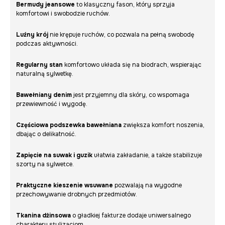
Bermudy jeansowe
to klasyczny fason, który sprzyja
komfortowi i swobodzie ruchów.
Luźny krój
nie krępuje ruchów, co pozwala na pełną swobodę
podczas aktywności.
Regularny stan
komfortowo układa się na biodrach, wspierając
naturalną sylwetkę.
Bawełniany denim
jest przyjemny dla skóry, co wspomaga
przewiewność i wygodę.
Częściowa podszewka bawełniana
zwiększa komfort noszenia,
dbając o delikatność.
Zapięcie na suwak i guzik
ułatwia zakładanie, a także stabilizuje
szorty na sylwetce.
Praktyczne kieszenie wsuwane
pozwalają na wygodne
przechowywanie drobnych przedmiotów.
Tkanina dżinsowa
o gładkiej fakturze dodaje uniwersalnego
charakteru stylizacjom.