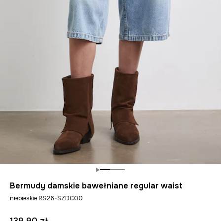
Bermudy damskie bawełniane regular waist
niebieskie RS26-SZDC00