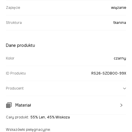
Zapięcie
wiązanie
Struktura
tkanina
Dane produktu
Kolor
czarny
ID Produktu
RS26-SZDB00-99X
Producent
Materiał
Cały produkt
:
55% Len, 45% Wiskoza
Wskazówki pielęgnacyjne
: