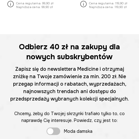
Cena regularna:
99,90 zł
Cena regularna:
119,90 zł
Najniższa cena:
99,90 zł
Najniższa cena:
119,90 zł
Odbierz
40 zł
na zakupy dla
nowych subskrybentów
Zapisz się do newslettera Medicine i otrzymaj
zniżkę na Twoje zamówienie za min. 200 zł. Nie
przegap informacji o rabatach, wyprzedażach,
najnowszych trendach ani dostępu do
przedsprzedaży wybranych kolekcji specjalnych.
Chcemy, żeby do Twojej skrzynki trafiało tylko to, co
naprawdę Cię interesuje. Powiedz, czy jest to:
Moda damska