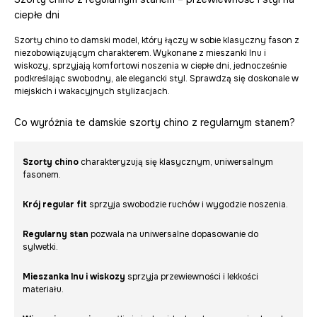
ciepłe dni
Szorty chino to damski model, który łączy w sobie klasyczny fason z
niezobowiązującym charakterem. Wykonane z mieszanki lnu i
wiskozy, sprzyjają komfortowi noszenia w ciepłe dni, jednocześnie
podkreślając swobodny, ale elegancki styl. Sprawdzą się doskonale w
miejskich i wakacyjnych stylizacjach.
Co wyróżnia te damskie szorty chino z regularnym stanem?
Szorty chino
charakteryzują się klasycznym, uniwersalnym
fasonem.
Krój regular fit
sprzyja swobodzie ruchów i wygodzie noszenia.
Regularny stan
pozwala na uniwersalne dopasowanie do
sylwetki.
Mieszanka lnu i wiskozy
sprzyja przewiewności i lekkości
materiału.