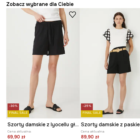
Zobacz wybrane dla Ciebie
-30%
-25%
FINAL SALE
FINAL SALE
Szorty damskie z lyocellu gładkie
Cena aktualna:
Cena aktualna:
69,90 zł
89,90 zł