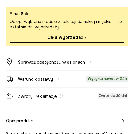
Final Sale
Odkryj wybrane modele z kolekcji damskiej i męskiej – to
ostatnie dni wyprzedaży.
Cała wyprzedaż »
Sprawdź dostępność w salonach
Wysyłka nawet w 24h
Warunki dostawy
Zwrot do 30 dni
Zwroty i reklamacje
Opis produktu
Szorty chino z regularnym stanem – przewiewność i styl na