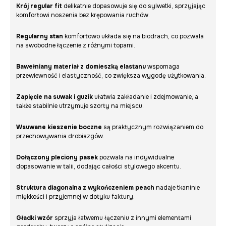
Krój regular fit
delikatnie dopasowuje się do sylwetki, sprzyjając
komfortowi noszenia bez krępowania ruchów.
Regularny stan
komfortowo układa się na biodrach, co pozwala
na swobodne łączenie z różnymi topami.
Bawełniany materiał z domieszką elastanu
wspomaga
przewiewność i elastyczność, co zwiększa wygodę użytkowania.
Zapięcie na suwak i guzik
ułatwia zakładanie i zdejmowanie, a
także stabilnie utrzymuje szorty na miejscu.
Wsuwane kieszenie boczne
są praktycznym rozwiązaniem do
przechowywania drobiazgów.
Dołączony pleciony pasek
pozwala na indywidualne
dopasowanie w talii, dodając całości stylowego akcentu.
Struktura diagonalna z wykończeniem peach
nadaje tkaninie
miękkości i przyjemnej w dotyku faktury.
Gładki wzór
sprzyja łatwemu łączeniu z innymi elementami