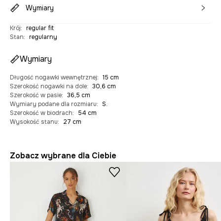
Wymiary
Krój
:
regular fit
Stan
:
regularny
Wymiary
Długość nogawki wewnętrznej
:
15 cm
Szerokość nogawki na dole
:
30,6 cm
Szerokość w pasie
:
36,5 cm
Wymiary podane dla rozmiaru
:
S.
Szerokość w biodrach
:
54 cm
Wysokość stanu
:
27 cm
Zobacz wybrane dla Ciebie