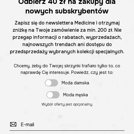
Odbierz
40 zł
na zakupy dla
nowych subskrybentów
Zapisz się do newslettera Medicine i otrzymaj
zniżkę na Twoje zamówienie za min. 200 zł. Nie
przegap informacji o rabatach, wyprzedażach,
najnowszych trendach ani dostępu do
przedsprzedaży wybranych kolekcji specjalnych.
Chcemy, żeby do Twojej skrzynki trafiało tylko to, co
naprawdę Cię interesuje. Powiedz, czy jest to:
Moda damska
Moda męska
Wybór oferty jest opcjonalny