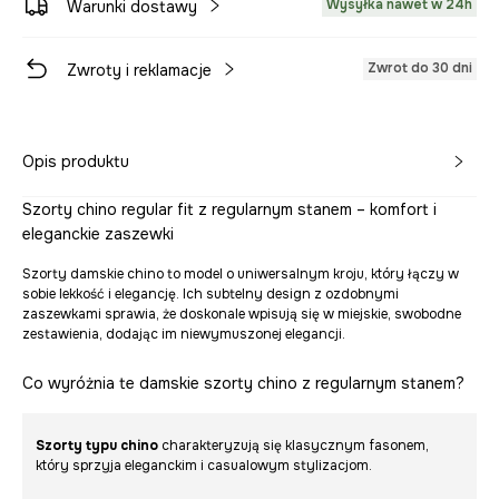
Wysyłka nawet w 24h
Warunki dostawy
Zwrot do 30 dni
Zwroty i reklamacje
Opis produktu
Szorty chino regular fit z regularnym stanem – komfort i
eleganckie zaszewki
Szorty damskie chino to model o uniwersalnym kroju, który łączy w
sobie lekkość i elegancję. Ich subtelny design z ozdobnymi
zaszewkami sprawia, że doskonale wpisują się w miejskie, swobodne
zestawienia, dodając im niewymuszonej elegancji.
Co wyróżnia te damskie szorty chino z regularnym stanem?
Szorty typu chino
charakteryzują się klasycznym fasonem,
który sprzyja eleganckim i casualowym stylizacjom.