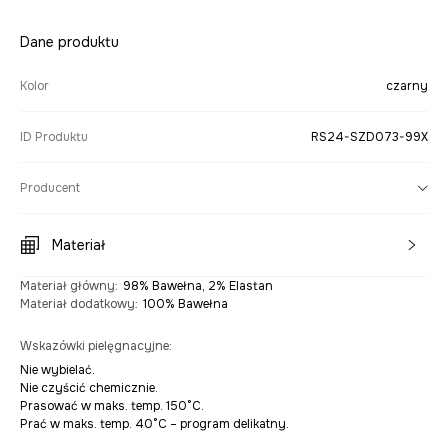
Dane produktu
Kolor
czarny
ID Produktu
RS24-SZD073-99X
Producent
Materiał
Materiał główny
:
98% Bawełna, 2% Elastan
Materiał dodatkowy
:
100% Bawełna
Wskazówki pielęgnacyjne
:
Nie wybielać.
Nie czyścić chemicznie.
Prasować w maks. temp. 150°C.
Prać w maks. temp. 40°C – program delikatny.