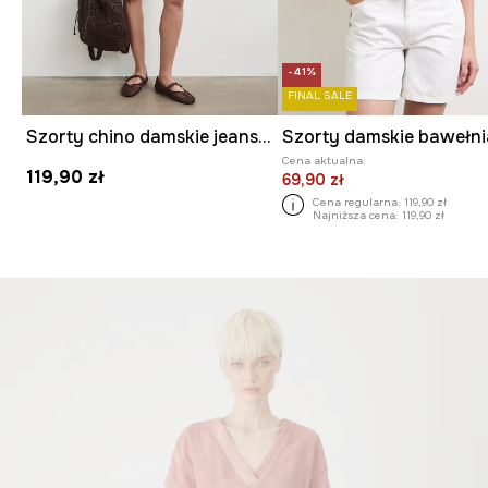
-41%
FINAL SALE
Szorty chino damskie jeansowe
Cena aktualna:
119,90 zł
69,90 zł
Cena regularna:
119,90 zł
Najniższa cena:
119,90 zł