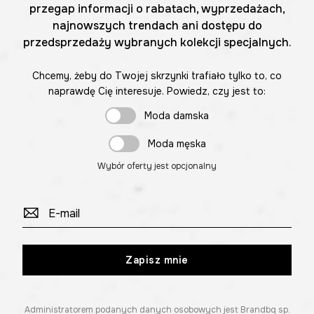
przegap informacji o rabatach, wyprzedażach,
najnowszych trendach ani dostępu do
przedsprzedaży wybranych kolekcji specjalnych.
Chcemy, żeby do Twojej skrzynki trafiało tylko to, co
naprawdę Cię interesuje. Powiedz, czy jest to:
Moda damska
Moda męska
Wybór oferty jest opcjonalny
Zapisz mnie
Administratorem podanych danych osobowych jest Brandbq sp.