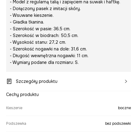
- Model z regularną talią i zapięciem na suwak i haftkę.
- Dołączony pasek z imitacji skóry.
- Wsuwane kieszenie.
- Gładka tkanina.
- Szerokość w pasie: 36,5 cm.
- Szerokość w biodrach: 50,5 cm.
- Wysokość stanu: 27,2 cm.
- Szerokość nogawki na dole: 31,6 cm.
- Długość wewnętrzna nogawki: 11 cm.
- Wymiary podane dla rozmiaru: S.
Szczegóły produktu
Cechy produktu
Kieszenie
boczne
Podszewka
bez podszewki