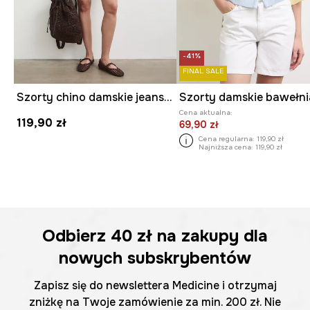
-41%
FINAL SALE
Szorty chino damskie jeansowe
Cena aktualna:
119,90 zł
69,90 zł
Cena regularna:
119,90 zł
Najniższa cena:
119,90 zł
Odbierz
40 zł
na zakupy dla
nowych subskrybentów
Zapisz się do newslettera Medicine i otrzymaj
zniżkę na Twoje zamówienie za min. 200 zł. Nie