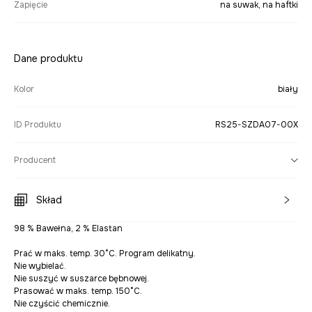
Zapięcie
na suwak, na haftki
Dane produktu
Kolor
biały
ID Produktu
RS25-SZDA07-00X
Producent
Skład
98 % Bawełna, 2 % Elastan
Prać w maks. temp. 30°C. Program delikatny.
Nie wybielać.
Nie suszyć w suszarce bębnowej.
Prasować w maks. temp. 150°C.
Nie czyścić chemicznie.