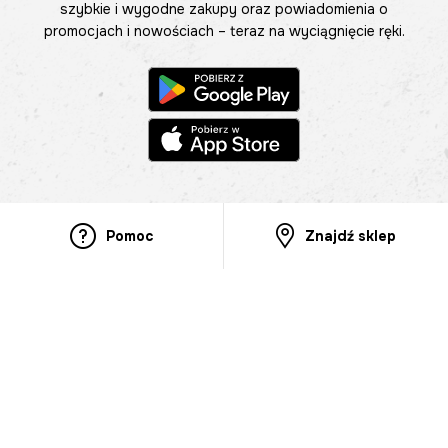
szybkie i wygodne zakupy oraz powiadomienia o
promocjach i nowościach – teraz na wyciągnięcie ręki.
Pomoc
Znajdź sklep
Informacje
O nas
Nasze salony
Aplikacja mobilna