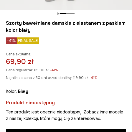
Szorty bawełniane damskie z elastanem z paskiem
kolor biały
-41%
FINAL SALE
Cena aktualna:
69,90 zł
Cena regularna:
119,90 zł
-41%
Najniższa cena z 30 dni przed obniżką:
119,90 zł
 -41%
Kolor:
biały
Produkt niedostępny
Ten produkt jest obecnie niedostępny. Zobacz inne modele
z naszej kolekcji, które mogą Cię zainteresować.