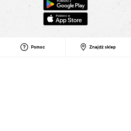
Pomoc
Znajdź sklep
Informacje
O nas
Nasze salony
Aplikacja mobilna
Zasady prezentowania towarów
Projekt Murale