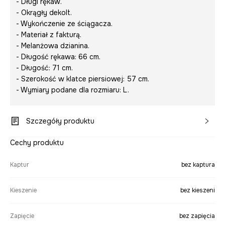
- Długi rękaw.
- Okrągły dekolt.
- Wykończenie ze ściągacza.
- Materiał z fakturą.
- Melanżowa dzianina.
- Długość rękawa: 66 cm.
- Długość: 71 cm.
- Szerokość w klatce piersiowej: 57 cm.
- Wymiary podane dla rozmiaru: L.
Szczegóły produktu
Cechy produktu
Kaptur
bez kaptura
Kieszenie
bez kieszeni
Zapięcie
bez zapięcia