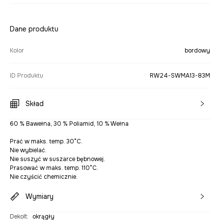
Dane produktu
Kolor
bordowy
ID Produktu
RW24-SWMA13-83M
Skład
60 % Bawełna, 30 % Poliamid, 10 % Wełna
Prać w maks. temp. 30°C.
Nie wybielać.
Nie suszyć w suszarce bębnowej.
Prasować w maks. temp. 110°C.
Nie czyścić chemicznie.
Wymiary
Dekolt
:
okrągły