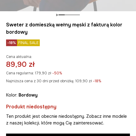
Sweter z domieszką wełny męski z fakturą kolor
bordowy
-18%
FINAL SALE
Cena aktualna:
89,90 zł
Cena regularna:
179,90 zł
-50%
Najniższa cena z 30 dni przed obniżką:
109,90 zł
 -18%
Kolor:
bordowy
Produkt niedostępny
Ten produkt jest obecnie niedostępny. Zobacz inne modele
z naszej kolekcji, które mogą Cię zainteresować.